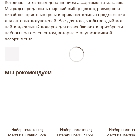
Котончик – отличным дополнением ассортимента магазина.
Мы рады предложить широкий выбор цветов, размеров и
дизайнов, приятные цены и привлекательные предложения
для оптовых покупателей. Все для того, чтобы каждый мог
найти идеальный подарок для своих близких и приобрести
наборы полотенец оптом, которые станут изюминкой
ассортимента.
Мы рекомендуем
Набор полотенец
Набор полотенец
Набор полоте
Merzuka Otantic, 2ка
Istambul babil, 50х90
Merzuka Bettina