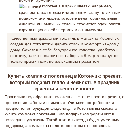
покоя и гармонии.
Полотенца в ярких цветах, например,
красном, фиолетовом или зеленом, станут отличным
подарком для людей, которые ценят оригинальные
акценты, динамичный стиль и стремятся вдохновлять
окружающих своей энергией и оптимизмом.
Качественный домашний текстиль в магазине Kotonchyk
создан для того чтобы дарить стиль и комфорт каждому
дому. Сочетая в себе безупречное качество, удобство и
эстетику, такие подарочные наборы к 8 марта станут не
только практичным, но изысканным презентом.
Купить комплект полотенец в Котончик: презент,
который подарит тепло и нежность в праздник
красоты и женственности
Правильно подобранные полотенца – это не просто презент, а
проявление заботы и внимания. Учитывая потребности и
предпочтения будущей владелицы, в Котончик вы сможете
купить комплект полотенец, что подарит комфорт и уют в
повседневную жизнь. Такой текстиль всегда будет уместным
подарком, а комплекты полотенец
оптом
от поставщика