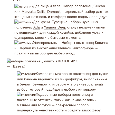
Для лица и тела. Набор полотенец
Gulcan
или
Merzuka Delikli Damask
– идеальный выбор для тех,
кто ценит нежность и комфорт после водных процедур.
Для кухни. Турецкие наборы кухонных
полотенец
Ada
и
Yagmur Deep
станут незаменимыми
помощниками для каждой хозяйки, добавляя уюта и
функциональности в бытовые моменты.
Универсальные. Наборы полотенец
Косичка
и
Шарпей
из высококачественной микрофибры –
практичный выбор для любых нужд.
Цвета:
Комплекты махровых полотенец для кухни
или банные варианты из микрофибры, выполненные
в белом, бежевом или сером – это универсальный
выбор, который подойдет к любому интерьеру.
Подарочные наборы полотенец в
пастельных оттенках, таких как нежно-розовый,
мятный или голубой – прекрасный способ
подчеркнуть женственность и создать атмосферу