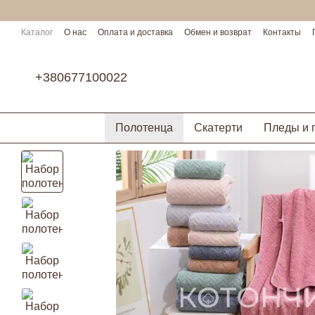
Перейти к основному контенту
Каталог
О нас
Оплата и доставка
Обмен и возврат
Контакты
Условия сотрудничества
+380677100022
Полотенца
Скатерти
Пледы и 