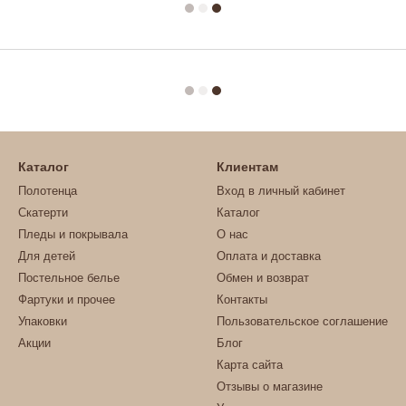
Каталог
Клиентам
Полотенца
Вход в личный кабинет
Скатерти
Каталог
Пледы и покрывала
О нас
Для детей
Оплата и доставка
Постельное белье
Обмен и возврат
Фартуки и прочее
Контакты
Упаковки
Пользовательское соглашение
Акции
Блог
Карта сайта
Отзывы о магазине