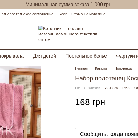
Минимальная сумма заказа 1 000 грн.
Пользовательское соглашение
Блог
Отзывы о магазине
покрывала
Для детей
Постельное белье
Фартуки 
Главная
Каталог
Полотенца
Набор полотенец Кос
Нет в наличии
Артикул: 1263
О
168 грн
Сообщить, когда появ