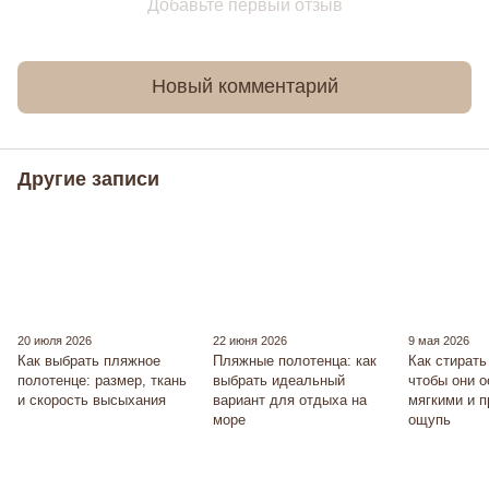
Добавьте первый отзыв
Новый комментарий
Другие записи
20 июля 2026
22 июня 2026
9 мая 2026
Как выбрать пляжное
Пляжные полотенца: как
Как стирать
полотенце: размер, ткань
выбрать идеальный
чтобы они 
и скорость высыхания
вариант для отдыха на
мягкими и 
море
ощупь