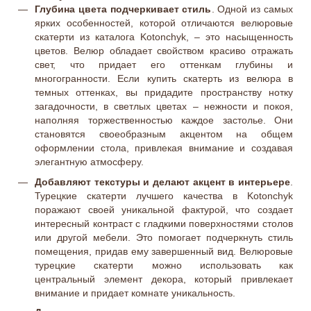
Глубина цвета подчеркивает стиль
. Одной из самых
ярких особенностей, которой отличаются велюровые
скатерти из каталога Kotonchyk, – это насыщенность
цветов. Велюр обладает свойством красиво отражать
свет, что придает его оттенкам глубины и
многогранности. Если купить скатерть из велюра в
темных оттенках, вы придадите пространству нотку
загадочности, в светлых цветах – нежности и покоя,
наполняя торжественностью каждое застолье. Они
становятся своеобразным акцентом на общем
оформлении стола, привлекая внимание и создавая
элегантную атмосферу.
Добавляют текстуры и делают акцент в интерьере
.
Турецкие скатерти лучшего качества в Kotonchyk
поражают своей уникальной фактурой, что создает
интересный контраст с гладкими поверхностями столов
или другой мебели. Это помогает подчеркнуть стиль
помещения, придав ему завершенный вид. Велюровые
турецкие скатерти можно использовать как
центральный элемент декора, который привлекает
внимание и придает комнате уникальность.