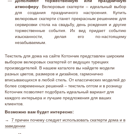
Дополняют торжественную или праздничную
атмосферу
. Велюровые скатерти – идеальный выбор
для создания праздничного настроения. Купить
велюровые скатерти станет прекрасным решением для
сервировки стола на свадьбу, день рождения и другие
торжественные события. Их вид придает событию
изысканности, делая его по-настоящему
незабываемым.
Текстиль для дома на сайте Котончик представлен широким
выбором велюровых скатертей от ведущих турецких
производителей. В нашем каталоге вы найдете модели
разных цветов, размеров и дизайнов, гармонично
вписывающихся в любой стиль. От классических моделей до
более современных решений – текстиль оптом и в розницу
Котончик позволяет подобрать идеальный вариант для
каждого интерьера и лучшие предложения для ваших
клиентов.
Возможно вам будет интересно:
→
7 причин почему следует использовать скатерти дома и в
заведении