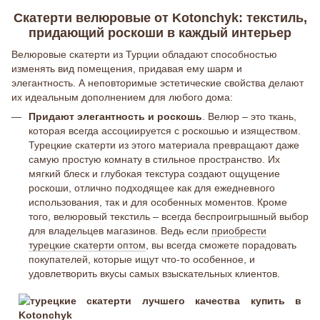
Скатерти велюровые от Kotonchyk: текстиль,
придающий роскоши в каждый интерьер
Велюровые скатерти из Турции обладают способностью
изменять вид помещения, придавая ему шарм и
элегантность. А неповторимые эстетические свойства делают
их идеальным дополнением для любого дома:
Придают элегантность и роскошь
. Велюр – это ткань,
которая всегда ассоциируется с роскошью и изяществом.
Турецкие скатерти из этого материала превращают даже
самую простую комнату в стильное пространство. Их
мягкий блеск и глубокая текстура создают ощущение
роскоши, отлично подходящее как для ежедневного
использования, так и для особенных моментов. Кроме
того, велюровый текстиль – всегда беспроигрышный выбор
для владельцев магазинов. Ведь если
приобрести
турецкие скатерти оптом
, вы всегда сможете порадовать
покупателей, которые ищут что-то особенное, и
удовлетворить вкусы самых взыскательных клиентов.