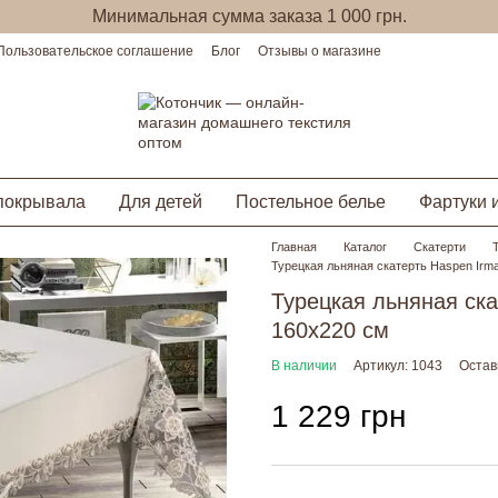
Минимальная сумма заказа 1 000 грн.
Пользовательское соглашение
Блог
Отзывы о магазине
покрывала
Для детей
Постельное белье
Фартуки 
Главная
Каталог
Скатерти
Турецкая льняная скатерть Haspen Irm
Турецкая льняная ска
160х220 см
В наличии
Артикул: 1043
Остав
1 229 грн