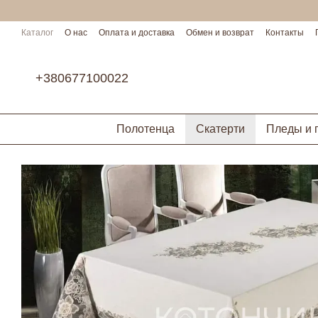
Перейти к основному контенту
Каталог
О нас
Оплата и доставка
Обмен и возврат
Контакты
Условия сотрудничества
+380677100022
Полотенца
Скатерти
Пледы и 