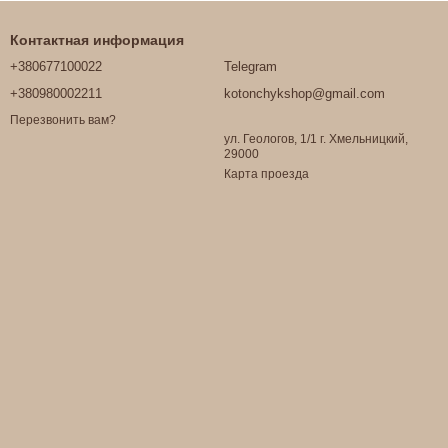
Контактная информация
+380677100022
Telegram
+380980002211
kotonchykshop@gmail.com
Перезвонить вам?
ул. Геологов, 1/1 г. Хмельницкий,
29000
Карта проезда