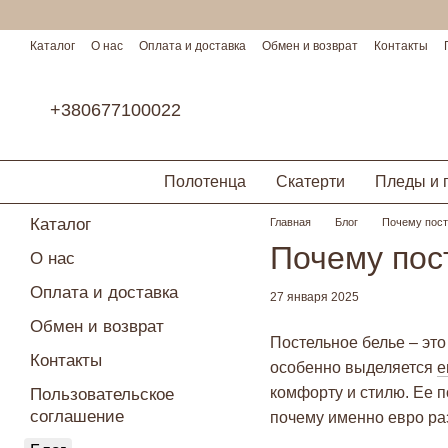
Перейти к основному контенту
Каталог
О нас
Оплата и доставка
Обмен и возврат
Контакты
Условия сотрудничества
+380677100022
Полотенца
Скатерти
Пледы и 
Каталог
Главная
Блог
Почему пост
Почему пос
О нас
Оплата и доставка
27 января 2025
Обмен и возврат
Постельное белье – это
Контакты
особенно выделяется
е
комфорту и стилю. Ее 
Пользовательское
соглашение
почему именно евро р