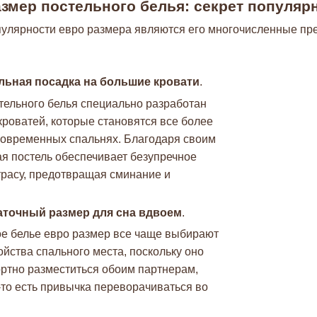
змер постельного белья: секрет популярн
улярности евро размера являются его многочисленные пр
льная посадка на большие кровати
.
тельного белья специально разработан
кроватей, которые становятся все более
овременных спальнях. Благодаря своим
ая постель обеспечивает безупречное
трасу, предотвращая сминание и
аточный размер для сна вдвоем
.
ое белье евро размер все чаще выбирают
йства спального места, поскольку оно
ртно разместиться обоим партнерам,
-то есть привычка переворачиваться во