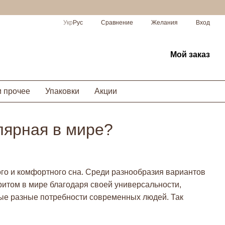
Сравнение
Укр
Рус
Желания
Вход
Мой заказ
и прочее
Упаковки
Акции
лярная в мире?
ого и комфортного сна. Среди разнообразия вариантов
ритом в мире благодаря своей универсальности,
мые разные потребности современных людей. Так