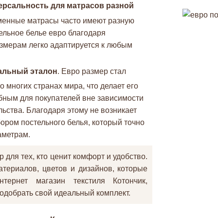
ерсальность для матрасов разной
менные матрасы часто имеют разную
тельное белье евро благодаря
мерам легко адаптируется к любым
альный эталон
. Евро размер стал
 многих странах мира, что делает его
бным для покупателей вне зависимости
льства. Благодаря этому не возникает
бором постельного белья, который точно
аметрам.
 для тех, кто ценит комфорт и удобство.
териалов, цветов и дизайнов, которые
тернет магазин текстиля Котончик,
одобрать свой идеальный комплект.