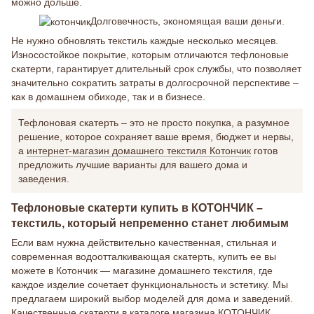
можно дольше.
Долговечность, экономящая ваши деньги.
Не нужно обновлять текстиль каждые несколько месяцев.
Износостойкое покрытие, которым отличаются тефлоновые
скатерти, гарантирует длительный срок службы, что позволяет
значительно сократить затраты в долгосрочной перспективе –
как в домашнем обиходе, так и в бизнесе.
Тефлоновая скатерть – это не просто покупка, а разумное
решение, которое сохраняет ваше время, бюджет и нервы,
а
интернет-магазин домашнего текстиля Котончик
готов
предложить лучшие варианты для вашего дома и
заведения.
Тефлоновые скатерти купить в КОТОНЧИК –
текстиль, который непременно станет любимым
Если вам нужна действительно качественная, стильная и
современная водоотталкивающая скатерть, купить ее вы
можете в Котончик — магазине домашнего текстиля, где
каждое изделие сочетает функциональность и эстетику. Мы
предлагаем широкий выбор моделей для дома и заведений.
Качественные скатерти в каталоге магазина КОТОНЧИК