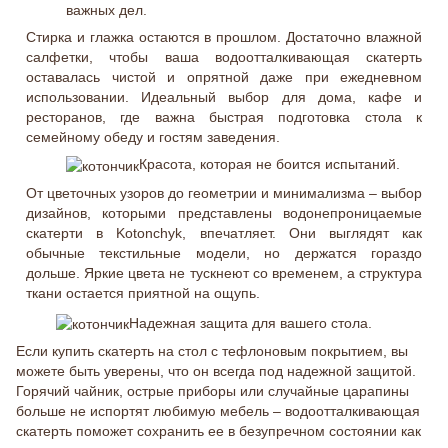
важных дел.
Стирка и глажка остаются в прошлом. Достаточно влажной
салфетки, чтобы ваша водоотталкивающая скатерть
оставалась чистой и опрятной даже при ежедневном
использовании. Идеальный выбор для дома, кафе и
ресторанов, где важна быстрая подготовка стола к
семейному обеду и гостям заведения.
Красота, которая не боится испытаний.
От цветочных узоров до геометрии и минимализма – выбор
дизайнов, которыми представлены водонепроницаемые
скатерти в Kotonchyk, впечатляет. Они выглядят как
обычные текстильные модели, но держатся гораздо
дольше. Яркие цвета не тускнеют со временем, а структура
ткани остается приятной на ощупь.
Надежная защита для вашего стола.
Если купить скатерть на стол с тефлоновым покрытием, вы
можете быть уверены, что он всегда под надежной защитой.
Горячий чайник, острые приборы или случайные царапины
больше не испортят любимую мебель – водоотталкивающая
скатерть поможет сохранить ее в безупречном состоянии как