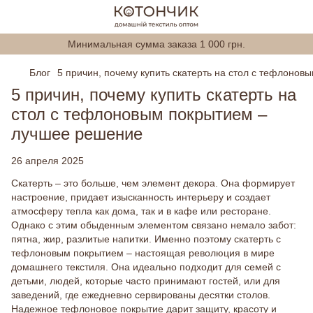
Минимальная сумма заказа 1 000 грн.
Блог
5 причин, почему купить скатерть на стол с тефлоно
5 причин, почему купить скатерть на
стол с тефлоновым покрытием –
лучшее решение
26 апреля 2025
Скатерть – это больше, чем элемент декора. Она формирует
настроение, придает изысканность интерьеру и создает
атмосферу тепла как дома, так и в кафе или ресторане.
Однако с этим обыденным элементом связано немало забот:
пятна, жир, разлитые напитки. Именно поэтому скатерть с
тефлоновым покрытием – настоящая революция в мире
домашнего текстиля. Она идеально подходит для семей с
детьми, людей, которые часто принимают гостей, или для
заведений, где ежедневно сервированы десятки столов.
Надежное тефлоновое покрытие дарит защиту, красоту и