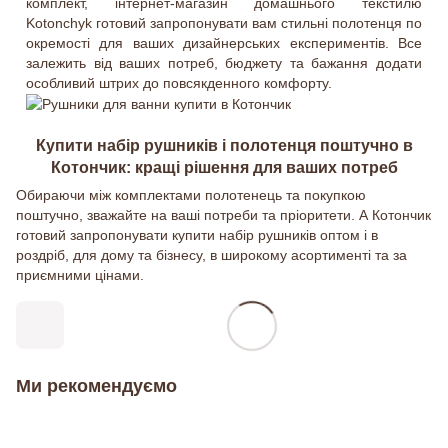
комплект, інтернет-магазин домашнього текстилю
Kotonchyk готовий запропонувати вам стильні полотенця по
окремості для ваших дизайнерських експериментів. Все
залежить від ваших потреб, бюджету та бажання додати
особливий штрих до повсякденного комфорту.
Купити набір рушників і полотенця поштучно в
Котончик: кращі рішення для ваших потреб
Обираючи між комплектами полотенець та покупкою
поштучно, зважайте на ваші потреби та пріоритети. А Котончик
готовий запропонувати купити набір рушників оптом і в
роздріб, для дому та бізнесу, в широкому асортименті та за
приємними цінами.
Ми рекомендуємо