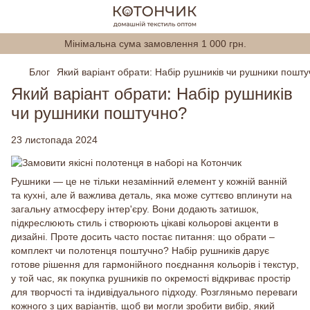
Мінімальна сума замовлення 1 000 грн.
Блог
Який варіант обрати: Набір рушників чи рушники пошт
Який варіант обрати: Набір рушників
чи рушники поштучно?
23 листопада 2024
Рушники — це не тільки незамінний елемент у кожній ванній
та кухні, але й важлива деталь, яка може суттєво вплинути на
загальну атмосферу інтер'єру. Вони додають затишок,
підкреслюють стиль і створюють цікаві кольорові акценти в
дизайні. Проте досить часто постає питання: що обрати –
комплект чи полотенця поштучно? Набір рушників дарує
готове рішення для гармонійного поєднання кольорів і текстур,
у той час, як покупка рушників по окремості відкриває простір
для творчості та індивідуального підходу. Розгляньмо переваги
кожного з цих варіантів, щоб ви могли зробити вибір, який