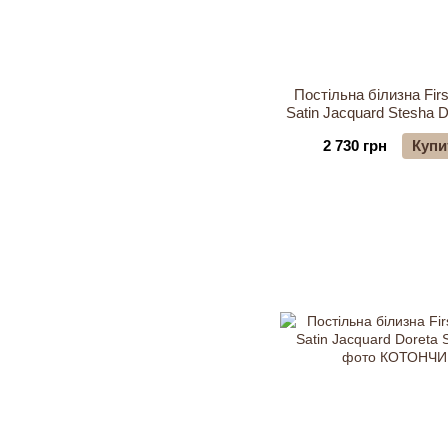
Постільна білизна Firs
Satin Jacquard Stesha D
2 730 грн
Купи