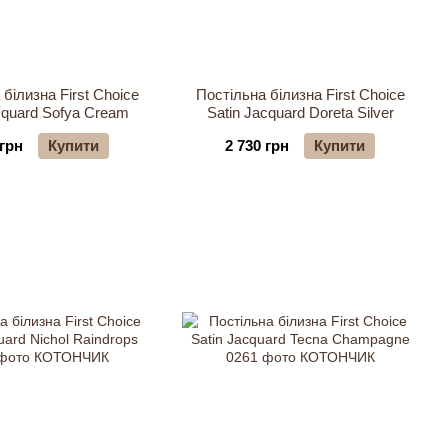
білизна First Choice
Постільна білизна First Choice
cquard Sofya Cream
Satin Jacquard Doreta Silver
 грн
Купити
2 730 грн
Купити