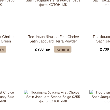
t Choice
Постільна білизна First Choice
Постільна 
s Green
Satin Jacquard Herra Powder
Satin Ja
ти
2 730 грн
Купити
2 730