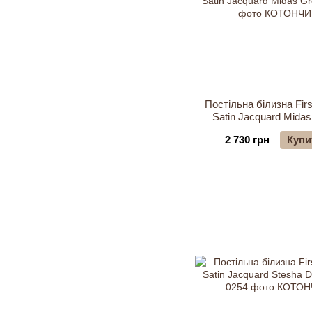
Постільна білизна Firs
Satin Jacquard Mida
2 730 грн
Купи