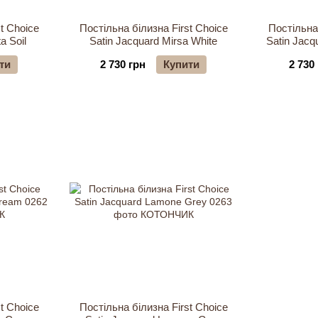
t Choice
Постільна білизна First Choice
Постільна 
a Soil
Satin Jacquard Mirsa White
Satin Jacq
ти
2 730 грн
Купити
2 730
t Choice
Постільна білизна First Choice