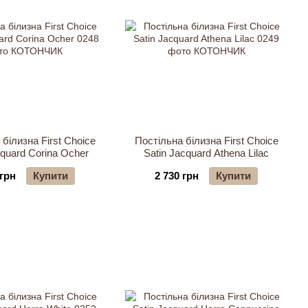
білизна First Choice
Постільна білизна First Choice
cquard Corina Ocher
Satin Jacquard Athena Lilac
 грн
Купити
2 730 грн
Купити