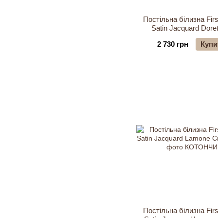
Постільна білизна Firs
Satin Jacquard Doret
2 730 грн
Купи
Постільна білизна Firs