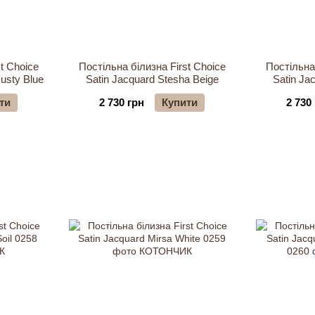
t Choice
Постільна білизна First Choice
Постільна 
usty Blue
Satin Jacquard Stesha Beige
Satin Ja
ти
2 730 грн
Купити
2 730