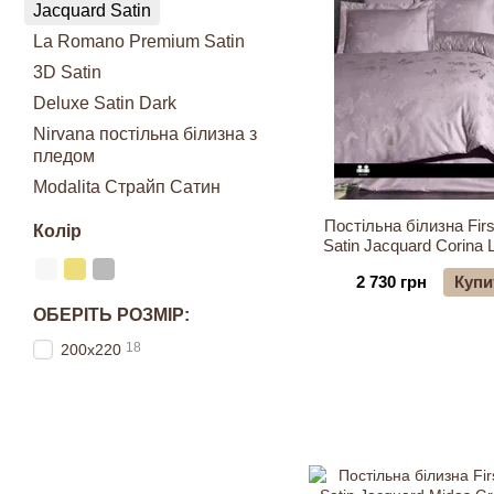
Jacquard Satin
La Romano Premium Satin
3D Satin
Deluxe Satin Dark
Nirvana постільна білизна з
пледом
Modalita Страйп Сатин
Постільна білизна Firs
Колір
Satin Jacquard Corina 
2 730 грн
Купи
ОБЕРІТЬ РОЗМІР:
18
200x220