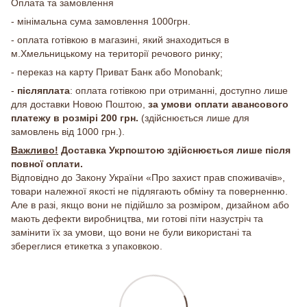
Оплата та замовлення
- мінімальна сума замовлення 1000грн.
- оплата готівкою в магазині, який знаходиться в
м.Хмельницькому на території речового ринку;
- переказ на карту Приват Банк або Monobank;
-
післяплата
: оплата готівкою при отриманні, доступно лише
для доставки Новою Поштою,
за умови оплати авансового
платежу в розмірі 200 грн.
(здійснюється лише для
замовлень від 1000 грн.).
Важливо!
Доставка Укрпоштою здійснюється лише після
повної оплати.
Відповідно до Закону України «Про захист прав споживачів»,
товари належної якості не підлягають обміну та поверненню.
Але в разі, якщо вони не підійшло за розміром, дизайном або
мають дефекти виробництва, ми готові піти назустріч та
замінити їх за умови, що вони не були використані та
збереглися етикетка з упаковкою.