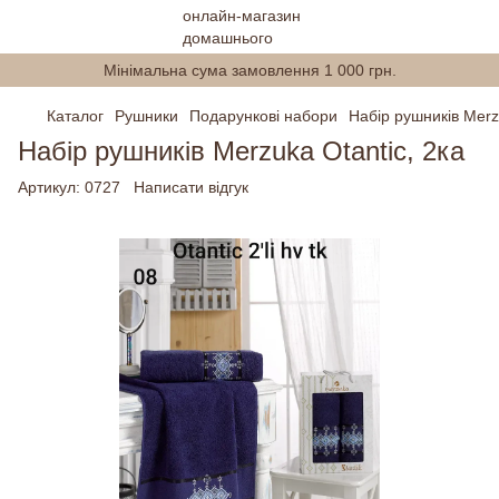
Мінімальна сума замовлення 1 000 грн.
Каталог
Рушники
Подарункові набори
Набір рушників Merz
Набір рушників Merzuka Otantic, 2ка
Артикул:
0727
Написати відгук