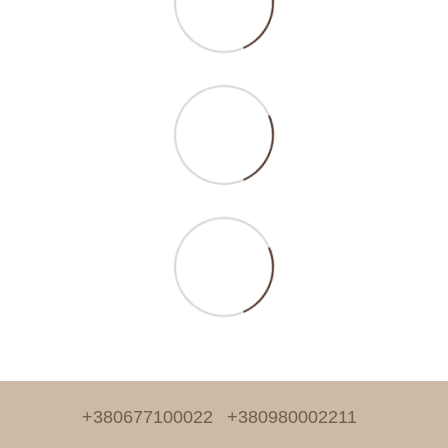
+380677100022
+380980002211