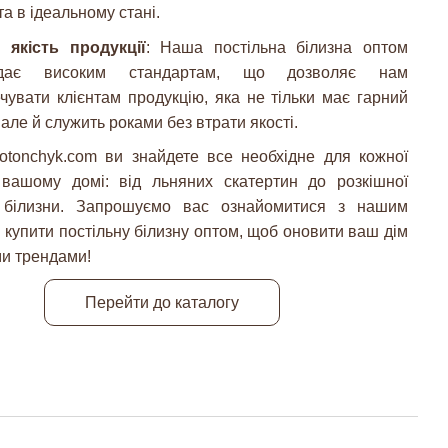
та в ідеальному стані.
 якість продукції
: Наша постільна білизна оптом
відає високим стандартам, що дозволяє нам
чувати клієнтам продукцію, яка не тільки має гарний
 але й служить роками без втрати якості.
otonchyk.com ви знайдете все необхідне для кожної
 вашому домі: від льняних скатертин до розкішної
ї білизни. Запрошуємо вас ознайомитися з нашим
і купити постільну білизну оптом, щоб оновити ваш дім
ми трендами!
Перейти до каталогу