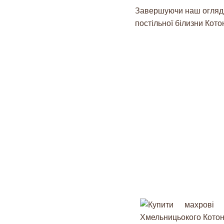
Завершуючи наш огляд т
постільної білизни Кот