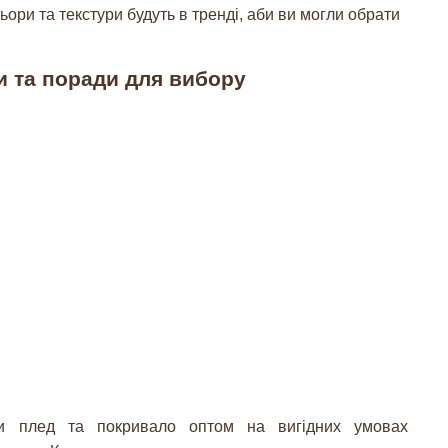
ори та текстури будуть в тренді, аби ви могли обрати
и та поради для вибору