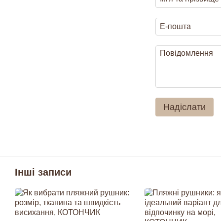
Надіслати
Інші записи