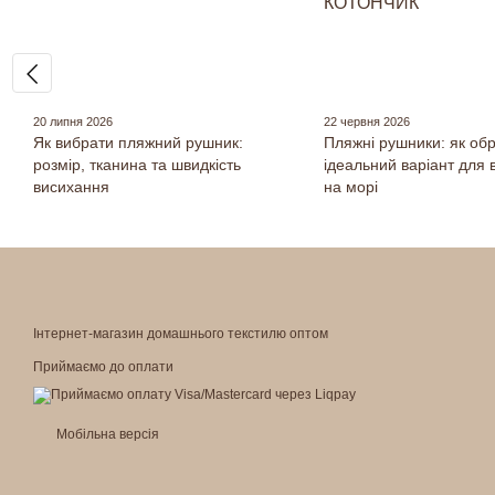
20 липня 2026
22 червня 2026
Як вибрати пляжний рушник:
Пляжні рушники: як об
розмір, тканина та швидкість
ідеальний варіант для 
висихання
на морі
Інтернет-магазин домашнього текстилю оптом
Приймаємо до оплати
Мобільна версія