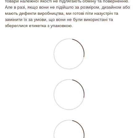
товари належної якості не підлягають обміну та поверненню.
Але в разі, якщо вони не підійшло за розміром, дизайном або
мають дефекти виробництва, ми готові піти назустріч та
замінити їх за умови, що вони не були використані та
збереглися етикетка з упаковкою.