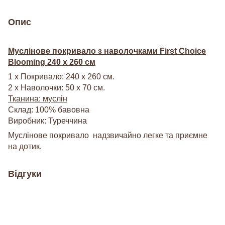
Опис
Муслінове покривало з наволочками First Choice
Blooming 240 х 260 см
1 х Покривало: 240 х 260 см.
2 х Наволочки: 50 х 70 см.
Тканина: муслін
Склад: 100% бавовна
Виробник: Туреччина
Муслінове покривало надзвичайно легке та приємне
на дотик.
Відгуки