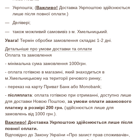
Укрпошта; (
Важливо!
Доставка Укрпоштою здійснюється
лише після повної оплати.)
Делівері;
також можливий самовивіз з м. Хмельницький.
Увага!
Термін обробки замовлення складає 1-2 дні.
Детальніше про умови доставки та оплати
Оплата та замовлення
- мінімальна сума замовлення 1000грн.
- оплата готівкою в магазині, який знаходиться в
м.Хмельницькому на території речового ринку;
- переказ на карту Приват Банк або Monobank;
-
післяплата
: оплата готівкою при отриманні, доступно лише
для доставки Новою Поштою,
за умови оплати авансового
платежу в розмірі 200 грн.
(здійснюється лише для
замовлень від 1000 грн.).
Важливо!
Доставка Укрпоштою здійснюється лише після
повної оплати.
Відповідно до Закону України «Про захист прав споживачів»,