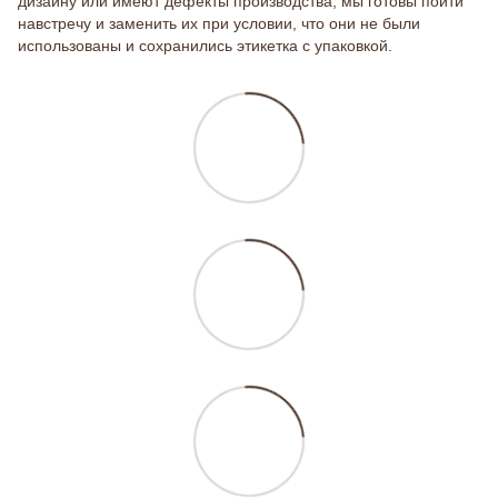
дизайну или имеют дефекты производства, мы готовы пойти
навстречу и заменить их при условии, что они не были
использованы и сохранились этикетка с упаковкой.