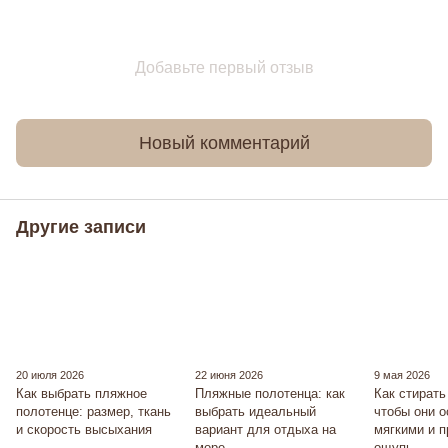
Добавьте первый отзыв
Новый комментарий
Другие записи
20 июля 2026
22 июня 2026
9 мая 2026
Как выбрать пляжное
Пляжные полотенца: как
Как стирать
полотенце: размер, ткань
выбрать идеальный
чтобы они 
и скорость высыхания
вариант для отдыха на
мягкими и 
море
ощупь