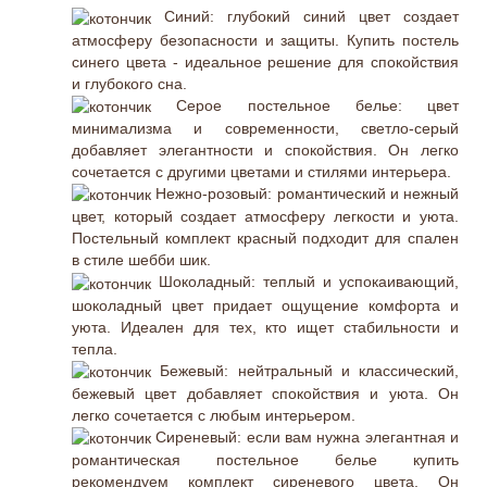
Синий: глубокий синий цвет создает
атмосферу безопасности и защиты. Купить постель
синего цвета - идеальное решение для спокойствия
и глубокого сна.
Серое постельное белье: цвет
минимализма и современности, светло-серый
добавляет элегантности и спокойствия. Он легко
сочетается с другими цветами и стилями интерьера.
Нежно-розовый: романтический и нежный
цвет, который создает атмосферу легкости и уюта.
Постельный комплект красный подходит для спален
в стиле шебби шик.
Шоколадный: теплый и успокаивающий,
шоколадный цвет придает ощущение комфорта и
уюта. Идеален для тех, кто ищет стабильности и
тепла.
Бежевый: нейтральный и классический,
бежевый цвет добавляет спокойствия и уюта. Он
легко сочетается с любым интерьером.
Сиреневый: если вам нужна элегантная и
романтическая постельное белье купить
рекомендуем комплект сиреневого цвета. Он