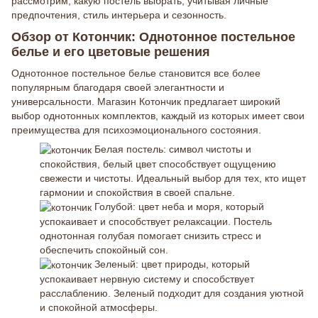
рассмотрим, какую постель выбрать, учитывая личные
предпочтения, стиль интерьера и сезонность.
Обзор от Котончик: Однотонное постельное
белье и его цветовые решения
Однотонное постельное белье становится все более
популярным благодаря своей элегантности и
универсальности. Магазин Котончик предлагает широкий
выбор однотонных комплектов, каждый из которых имеет свои
преимущества для психоэмоционального состояния.
Белая постель: символ чистоты и
спокойствия, белый цвет способствует ощущению
свежести и чистоты. Идеальный выбор для тех, кто ищет
гармонии и спокойствия в своей спальне.
Голубой: цвет неба и моря, который
успокаивает и способствует релаксации. Постель
однотонная голубая помогает снизить стресс и
обеспечить спокойный сон.
Зеленый: цвет природы, который
успокаивает нервную систему и способствует
расслаблению. Зеленый подходит для создания уютной
и спокойной атмосферы.