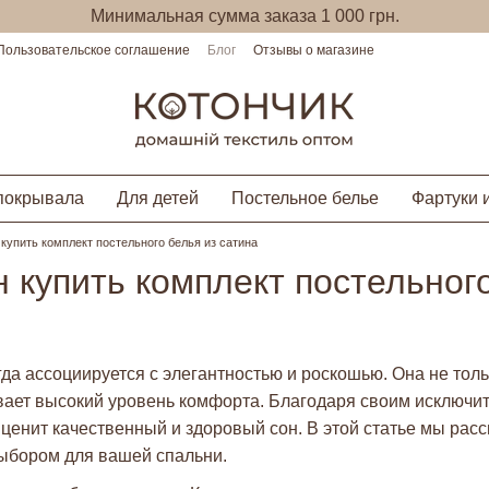
Минимальная сумма заказа 1 000 грн.
Пользовательское соглашение
Блог
Отзывы о магазине
покрывала
Для детей
Постельное белье
Фартуки 
купить комплект постельного белья из сатина
 купить комплект постельного
да ассоциируется с элегантностью и роскошью. Она не тол
ивает высокий уровень комфорта. Благодаря своим исключи
 ценит качественный и здоровый сон. В этой статье мы ра
ыбором для вашей спальни.