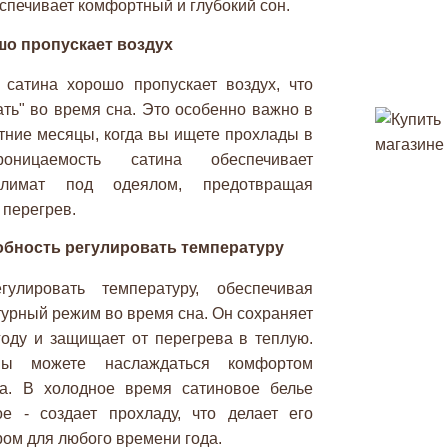
еспечивает комфортный и глубокий сон.
о пропускает воздух
 сатина хорошо пропускает воздух, что
ть" во время сна. Это особенно важно в
тние месяцы, когда вы ищете прохлады в
роницаемость сатина обеспечивает
климат под одеялом, предотвращая
 перегрев.
бность регулировать температуру
улировать температуру, обеспечивая
урный режим во время сна. Он сохраняет
году и защищает от перегрева в теплую.
вы можете наслаждаться комфортом
на. В холодное время сатиновое белье
ое - создает прохладу, что делает его
ом для любого времени года.