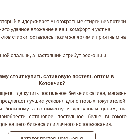
оторый выдерживает многократные стирки без потери
- это удачное вложение в ваш комфорт и уют на
клов стирки, оставаясь таким же ярким и приятным на
вашей спальни, а настоящий атрибут роскоши и
ему стоит купить сатиновую постель оптом в
Котончик?
щете, где купить постельное белье из сатина, магазин
 предлагает лучшие условия для оптовых покупателей.
я большому ассортименту и доступным ценам, вы
риобрести сатиновое постельное белье высокого
для вашего бизнеса или личного использования.
Каталог постельного белья