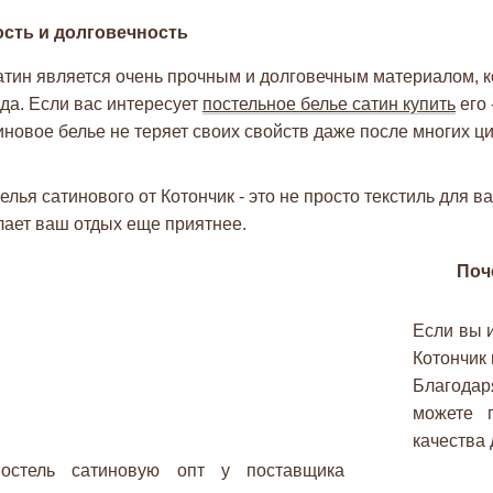
сть и долговечность
тин является очень прочным и долговечным материалом, к
да. Если вас интересует
постельное белье сатин купить
его 
новое белье не теряет своих свойств даже после многих ци
елья сатинового от Котончик - это не просто текстиль для 
лает ваш отдых еще приятнее.
Поч
Если вы и
Котончик
Благодар
можете п
качества 