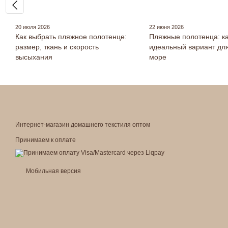
20 июля 2026
22 июня 2026
Как выбрать пляжное полотенце:
Пляжные полотенца: ка
размер, ткань и скорость
идеальный вариант для
высыхания
море
Интернет-магазин домашнего текстиля оптом
Принимаем к оплате
Мобильная версия