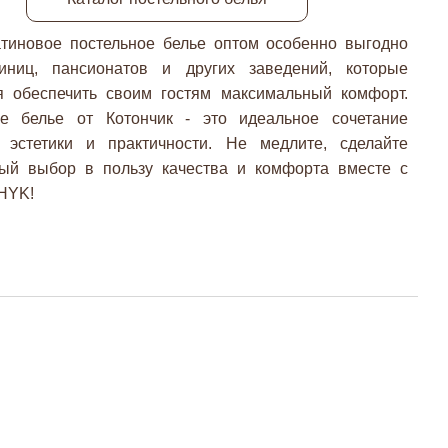
атиновое постельное белье оптом особенно выгодно
иниц, пансионатов и других заведений, которые
я обеспечить своим гостям максимальный комфорт.
е белье от Котончик - это идеальное сочетание
, эстетики и практичности. Не медлите, сделайте
ый выбор в пользу качества и комфорта вместе с
HYK!