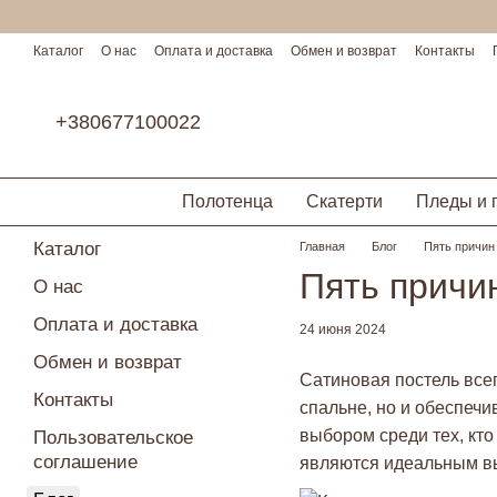
Перейти к основному контенту
Каталог
О нас
Оплата и доставка
Обмен и возврат
Контакты
Условия сотрудничества
+380677100022
Полотенца
Скатерти
Пледы и 
Каталог
Главная
Блог
Пять причин 
Пять причин
О нас
Оплата и доставка
24 июня 2024
Обмен и возврат
Сатиновая постель всег
Контакты
спальне, но и обеспеч
выбором среди тех, кто
Пользовательское
соглашение
являются идеальным в