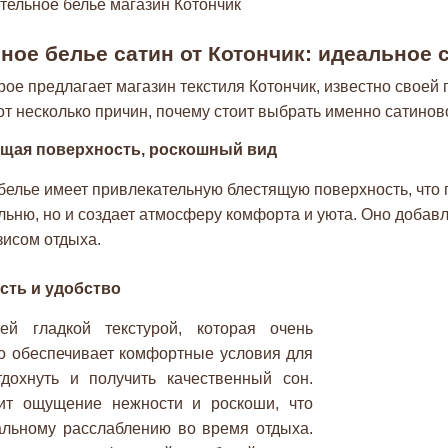
ное белье сатин от Котончик: идеальное 
рое предлагает магазин текстиля Котончик, известно своей
т несколько причин, почему стоит выбрать именно сатинов
щая поверхность, роскошный вид
белье имеет привлекательную блестящую поверхность, что 
льню, но и создает атмосферу комфорта и уюта. Оно добавл
исом отдыха.
сть и удобство
ей гладкой текстурой, которая очень
то обеспечивает комфортные условия для
дохнуть и получить качественный сон.
рит ощущение нежности и роскоши, что
альному расслаблению во время отдыха.