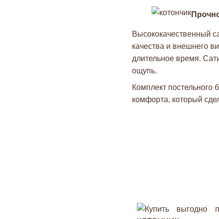
Прочно
Высококачественный са
качества и внешнего ви
длительное время. Сати
ощупь.
Комплект постельного б
комфорта, который сде