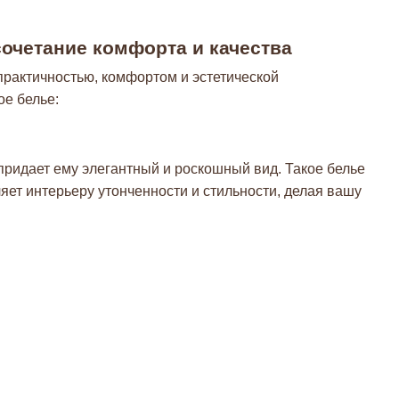
сочетание комфорта и качества
 практичностью, комфортом и эстетической
ое белье:
придает ему элегантный и роскошный вид. Такое белье
яет интерьеру утонченности и стильности, делая вашу