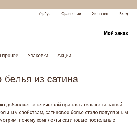
Сравнение
Укр
Рус
Желания
Вход
Мой заказ
и прочее
Упаковки
Акции
 белья из сатина
ько добавляет эстетической привлекательности вашей
тельным свойствам, сатиновое белье стало популярным
ссмотрим, почему комплекты сатиновые постельные