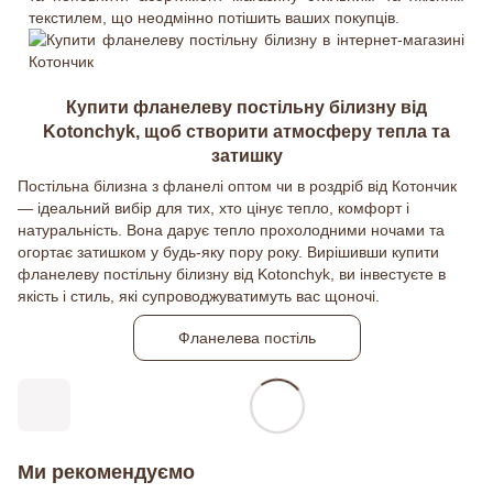
текстилем, що неодмінно потішить ваших покупців.
Купити фланелеву постільну білизну від
Kotonchyk, щоб створити атмосферу тепла та
затишку
Постільна білизна з фланелі оптом чи в роздріб від Котончик
— ідеальний вибір для тих, хто цінує тепло, комфорт і
натуральність. Вона дарує тепло прохолодними ночами та
огортає затишком у будь-яку пору року. Вирішивши купити
фланелеву постільну білизну від Kotonchyk, ви інвестуєте в
якість і стиль, які супроводжуватимуть вас щоночі.
Фланелева постіль
Ми рекомендуємо