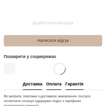
Додайте перший відгук
Написати відгук
Поширити у соцмережах
Доставка
Оплата
Гарантія
Всі витрати, пов'язані з доставкою замовлення, послуги
післяплати сплачує одержувач згідно з тарифами
транспортної компанії .