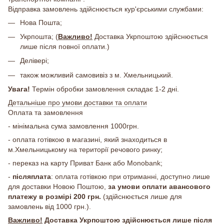
Відправка замовлень здійснюється кур'єрськими службами:
Нова Пошта;
Укрпошта; (
Важливо!
Доставка Укрпоштою здійснюється
лише після повної оплати.)
Делівері;
також можливий самовивіз з м. Хмельницький.
Увага!
Термін обробки замовлення складає 1-2 дні.
Детальніше про умови доставки та оплати
Оплата та замовлення
- мінімальна сума замовлення 1000грн.
- оплата готівкою в магазині, який знаходиться в
м.Хмельницькому на території речового ринку;
- переказ на карту Приват Банк або Monobank;
-
післяплата
: оплата готівкою при отриманні, доступно лише
для доставки Новою Поштою,
за умови оплати авансового
платежу в розмірі 200 грн.
(здійснюється лише для
замовлень від 1000 грн.).
Важливо!
Доставка Укрпоштою здійснюється лише після