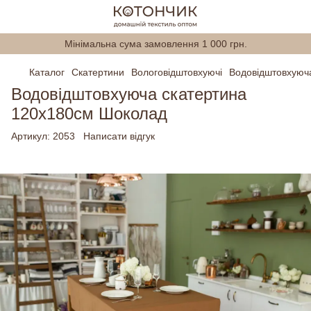
Мінімальна сума замовлення 1 000 грн.
Каталог
Скатертини
Вологовідштовхуючі
Водовідштовхуюч
Водовідштовхуюча скатертина
120х180см Шоколад
Артикул:
2053
Написати відгук