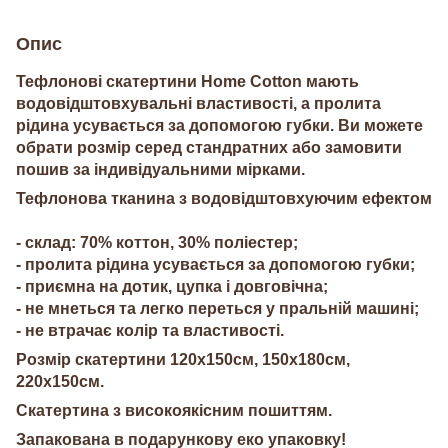
Опис
Тефлонові скатертини Home Cotton мають
водовідштовхувальні властивості, а пролита
рідина усувається за допомогою губки. Ви можете
обрати розмір серед стандратних або замовити
пошив за індивідуальними мірками.
Тефлонова тканина з водовідштовхуючим ефектом
- склад: 70% коттон, 30% поліестер;
- пролита рідина усувається за допомогою губки;
- приємна на дотик, цупка і довговічна;
- не мнеться та легко переться у пральній машині;
- не втрачає колір та властивості.
Розмір скатертини 120х150см, 150х180см,
220х150см.
Скатертина з високоякісним пошиттям.
Запакована в подарункову еко упаковку!