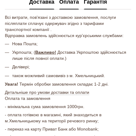
Доставка
Оплата
Гарантія
Всі витрати, пов'язані з доставкою замовлення, послуги
післяплати сплачує одержувач згідно з тарифами
транспортної компанії .
Відправка замовлень здійснюється кур'єрськими службами:
Нова Пошта;
Укрпошта; (
Важливо!
Доставка Укрпоштою здійснюється
лише після повної оплати.)
Делівері;
також можливий самовивіз з м. Хмельницький.
Увага!
Термін обробки замовлення складає 1-2 дні.
Детальніше про умови доставки та оплати
Оплата та замовлення
- мінімальна сума замовлення 1000грн.
- оплата готівкою в магазині, який знаходиться в
м.Хмельницькому на території речового ринку;
- переказ на карту Приват Банк або Monobank;