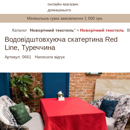
Мінімальна сума замовлення 1 000 грн.
Каталог
Новорічний текстиль
" >
Новорічний текстиль
В
Водовідштовхуюча скатертина Red
Line, Туреччина
Артикул:
0661
Написати відгук