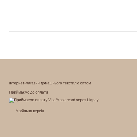
Інтернет-магазин домашнього текстилю оптом
Приймаємо до оплати
Мобільна версія