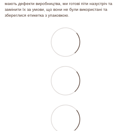
мають дефекти виробництва, ми готові піти назустріч та
замінити їх за умови, що вони не були використані та
збереглися етикетка з упаковкою.