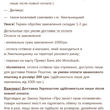
лише після повної оплати.)
Делівері;
також можливий самовивіз з м. Хмельницький.
Увага!
Термін обробки замовлення складає 1-2 дні.
Детальніше про умови доставки та оплати
Оплата та замовлення
- мінімальна сума замовлення 1000грн.
- оплата готівкою в магазині, який знаходиться в
м.Хмельницькому на території речового ринку;
- переказ на карту Приват Банк або Monobank;
-
післяплата
: оплата готівкою при отриманні, доступно лише
для доставки Новою Поштою,
за умови оплати авансового
платежу в розмірі 200 грн.
(здійснюється лише для
замовлень від 1000 грн.).
Важливо!
Доставка Укрпоштою здійснюється лише після
повної оплати.
Відповідно до Закону України «Про захист прав споживачів»,
товари належної якості не підлягають обміну та поверненню.
Але в разі, якщо вони не підійшло за розміром, дизайном або