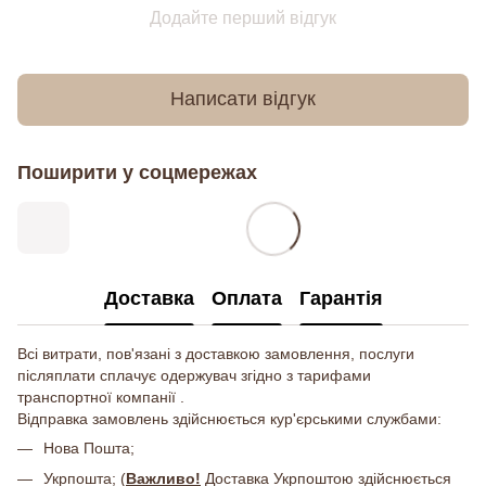
Додайте перший відгук
Написати відгук
Поширити у соцмережах
Доставка
Оплата
Гарантія
Всі витрати, пов'язані з доставкою замовлення, послуги
післяплати сплачує одержувач згідно з тарифами
транспортної компанії .
Відправка замовлень здійснюється кур'єрськими службами:
Нова Пошта;
Укрпошта; (
Важливо!
Доставка Укрпоштою здійснюється