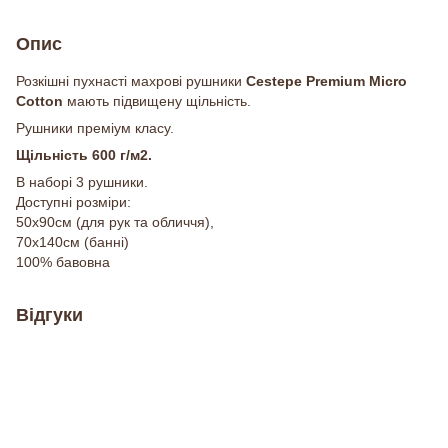
Опис
Розкішні пухнасті махрові рушники
Cestepе Premium Micro
Cotton
мають підвищену щільність.
Рушники преміум класу.
Щільність 600 г/м2.
В наборі 3 рушники.
Доступні розміри:
50х90см (для рук та обличчя),
70х140см (банні)
100% бавовна
Відгуки