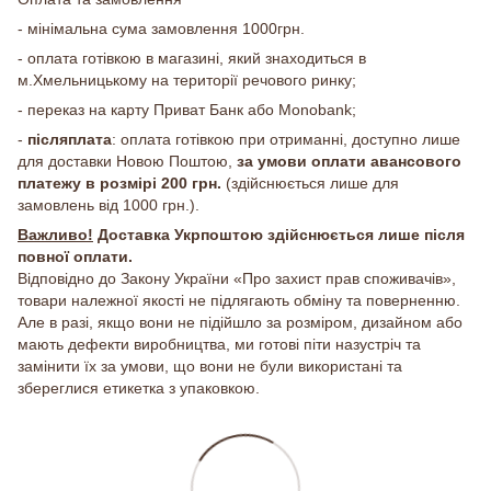
- мінімальна сума замовлення 1000грн.
- оплата готівкою в магазині, який знаходиться в
м.Хмельницькому на території речового ринку;
- переказ на карту Приват Банк або Monobank;
-
післяплата
: оплата готівкою при отриманні, доступно лише
для доставки Новою Поштою,
за умови оплати авансового
платежу в розмірі 200 грн.
(здійснюється лише для
замовлень від 1000 грн.).
Важливо!
Доставка Укрпоштою здійснюється лише після
повної оплати.
Відповідно до Закону України «Про захист прав споживачів»,
товари належної якості не підлягають обміну та поверненню.
Але в разі, якщо вони не підійшло за розміром, дизайном або
мають дефекти виробництва, ми готові піти назустріч та
замінити їх за умови, що вони не були використані та
збереглися етикетка з упаковкою.