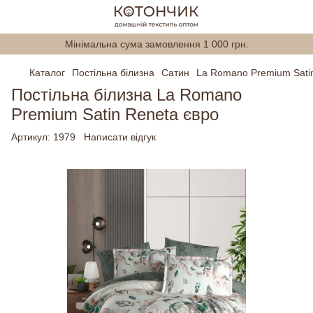
Мінімальна сума замовлення 1 000 грн.
Каталог
Постільна білизна
Сатин
La Romano Premium Sati
Постільна білизна La Romano
Premium Satin Reneta євро
Артикул:
1979
Написати відгук