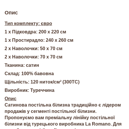
Опис
Тип комплекту: євро
1 х Підковдра: 200 х 220 см
1 х Простирадло: 240 х 260 см
2 х Наволочки: 50 х 70 см
2 х Наволочки: 70 х 70 см
Тканина: сатин
Склад: 100% бавовна
Щільність: 120 ниток/см² (300TC)
Виробник: Туреччина
Опис
Сатинова постільна білизна традиційно є лідером
продажів у сегменті постільної білизни.
Пропонуємо вам преміальну лінійку постільної
білизни від турецького виробника La Romano. Для