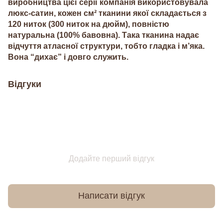
виробництва цієї серії компанія використовувала
люкс-сатин, кожен см² тканини якої складається з
120 ниток (300 ниток на дюйм), повністю
натуральна (100% бавовна). Така тканина надає
відчуття атласної структури, тобто гладка і м’яка.
Вона “дихає” і довго служить.
Відгуки
Додайте перший відгук
Написати відгук