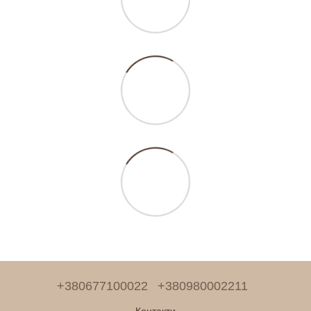
+380677100022
+380980002211