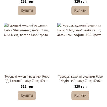
см, вафля
282 грн
328 грн
Купити
Купити
Турецькі кухонні рушники Febo
Турецькі кухонні рушники Febo
"Дні тижня", набір 7 шт, 40х60
"Неділька", набір 7 шт, 40х60
см, вафля
см, вафля
328 грн
328 грн
Купити
Купити