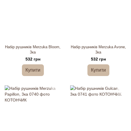
Набір рушників Merzuka Bloom,
Набір рушників Merzuka Avone,
3ка
3ка
532 грн
532 грн
Купити
Купити