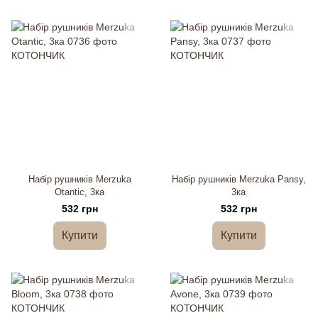
Набір рушників Merzuka
Набір рушників Merzuka Pansy,
Otantic, 3ка
3ка
532 грн
532 грн
Купити
Купити