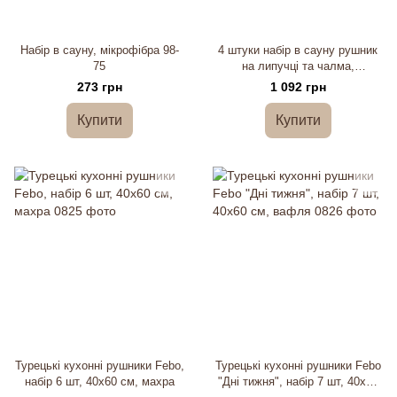
Набір в сауну, мікрофібра 98-
4 штуки набір в сауну рушник
75
на липучці та чалма,
мікрофібра 98-92
273 грн
1 092 грн
Купити
Купити
Турецькі кухонні рушники Febo,
Турецькі кухонні рушники Febo
набір 6 шт, 40х60 см, махра
"Дні тижня", набір 7 шт, 40х60