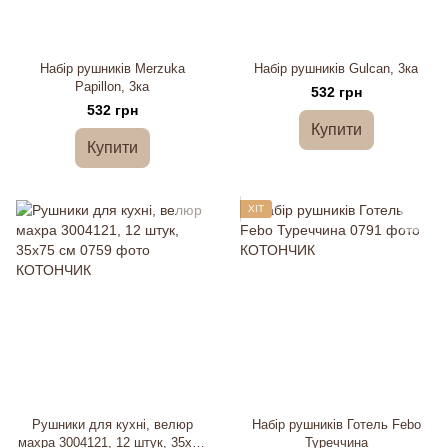
Набір рушників Merzuka
Набір рушників Gulcan, 3ка
Papillon, 3ка
532 грн
532 грн
Купити
Купити
ХІТ
Рушники для кухні, велюр
Набір рушників Готель Febo
махра 3004121, 12 штук, 35х75
Туреччина