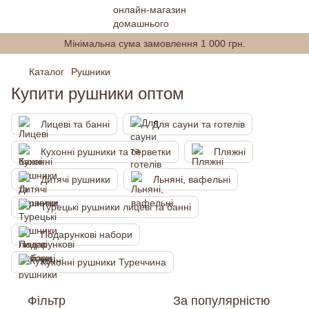
Мінімальна сума замовлення 1 000 грн.
Каталог
Рушники
Купити рушники оптом
Лицеві та банні
Для сауни та готелів
Кухонні рушники та серветки
Пляжні
Дитячі рушники
Льняні, вафельні
Турецькі рушники лицеві та банні
Подарункові набори
Кухонні рушники Туреччина
Фільтр
За популярністю