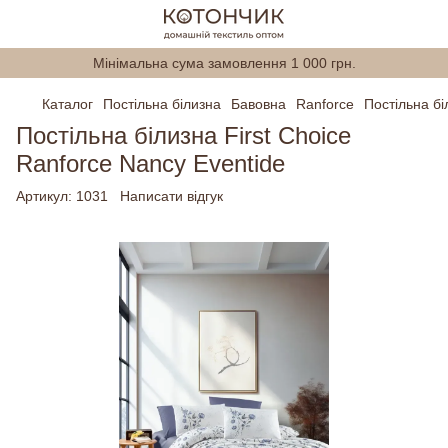
Мінімальна сума замовлення 1 000 грн.
Каталог
Постільна білизна
Бавовна
Ranforce
Постільна бі
Постільна білизна First Choice
Ranforce Nancy Eventide
Артикул:
1031
Написати відгук