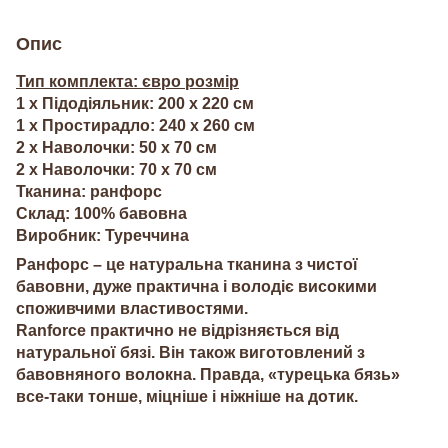
Опис
Тип комплекта: євро розмір
1 х Підодіяльник: 200 х 220 см
1 х Простирадло: 240 х 260 см
2 х Наволочки: 50 х 70 см
2 х Наволочки: 70 х 70 см
Тканина: ранфорс
Склад: 100% бавовна
Виробник: Туреччина
Ранфорс – це натуральна тканина з чистої
бавовни, дуже практична і володіє високими
споживчими властивостями.
Ranforce практично не відрізняється від
натуральної бязі. Він також виготовлений з
бавовняного волокна. Правда, «турецька бязь»
все-таки тонше, міцніше і ніжніше на дотик.