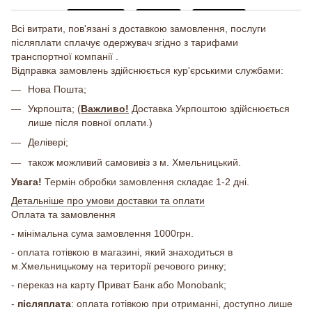
Всі витрати, пов'язані з доставкою замовлення, послуги
післяплати сплачує одержувач згідно з тарифами
транспортної компанії .
Відправка замовлень здійснюється кур'єрськими службами:
Нова Пошта;
Укрпошта; (
Важливо!
Доставка Укрпоштою здійснюється
лише після повної оплати.)
Делівері;
також можливий самовивіз з м. Хмельницький.
Увага!
Термін обробки замовлення складає 1-2 дні.
Детальніше про умови доставки та оплати
Оплата та замовлення
- мінімальна сума замовлення 1000грн.
- оплата готівкою в магазині, який знаходиться в
м.Хмельницькому на території речового ринку;
- переказ на карту Приват Банк або Monobank;
-
післяплата
: оплата готівкою при отриманні, доступно лише