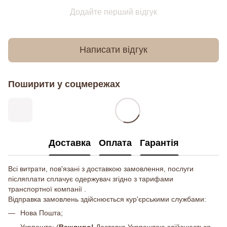
Додайте перший відгук
Написати відгук
Поширити у соцмережах
Доставка
Оплата
Гарантія
Всі витрати, пов'язані з доставкою замовлення, послуги
післяплати сплачує одержувач згідно з тарифами
транспортної компанії .
Відправка замовлень здійснюється кур'єрськими службами:
Нова Пошта;
Укрпошта; (
Важливо!
Доставка Укрпоштою здійснюється