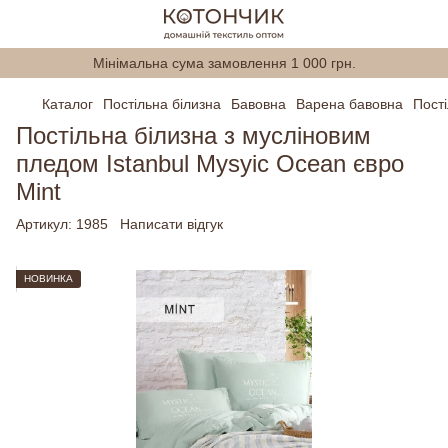
Мінімальна сума замовлення 1 000 грн.
Каталог
Постільна білизна
Бавовна
Варена бавовна
Пості
Постільна білизна з мусліновим
пледом Istanbul Mysyic Ocean євро
Mint
Артикул:
1985
Написати відгук
НОВИНКА