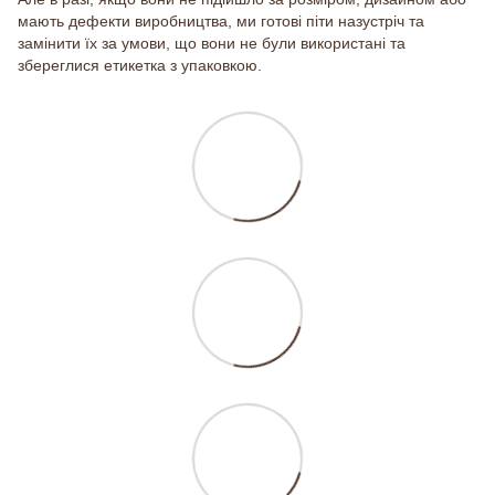
мають дефекти виробництва, ми готові піти назустріч та
замінити їх за умови, що вони не були використані та
збереглися етикетка з упаковкою.