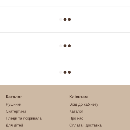
Каталог
Клієнтам
Рушники
Вхід до кабінету
Скатертини
Каталог
Пледи та покривала
Про нас
Для дітей
Оплата і доставка