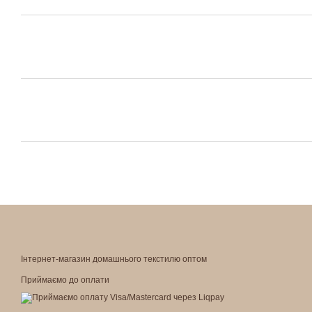
Інтернет-магазин домашнього текстилю оптом
Приймаємо до оплати