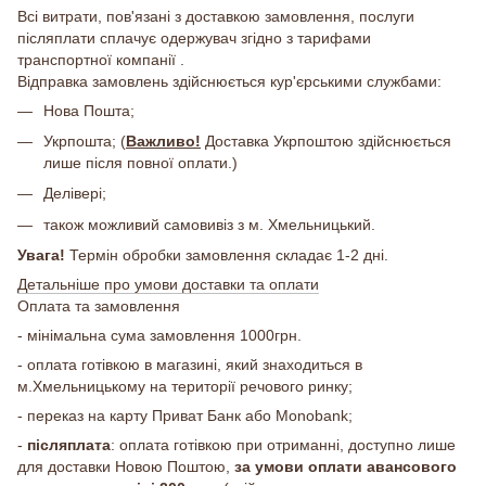
Всі витрати, пов'язані з доставкою замовлення, послуги
післяплати сплачує одержувач згідно з тарифами
транспортної компанії .
Відправка замовлень здійснюється кур'єрськими службами:
Нова Пошта;
Укрпошта; (
Важливо!
Доставка Укрпоштою здійснюється
лише після повної оплати.)
Делівері;
також можливий самовивіз з м. Хмельницький.
Увага!
Термін обробки замовлення складає 1-2 дні.
Детальніше про умови доставки та оплати
Оплата та замовлення
- мінімальна сума замовлення 1000грн.
- оплата готівкою в магазині, який знаходиться в
м.Хмельницькому на території речового ринку;
- переказ на карту Приват Банк або Monobank;
-
післяплата
: оплата готівкою при отриманні, доступно лише
для доставки Новою Поштою,
за умови оплати авансового