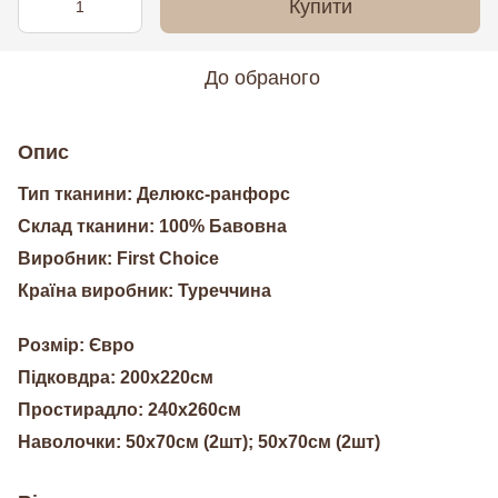
Купити
До обраного
Опис
Тип тканини: Делюкс-ранфорс
Склад тканини: 100% Бавовна
Виробник: First Choice
Країна виробник: Туреччина
Розмір: Євро
Підковдра: 200х220см
Простирадло: 240х260см
Наволочки: 50х70см (2шт); 50х70см (2шт)