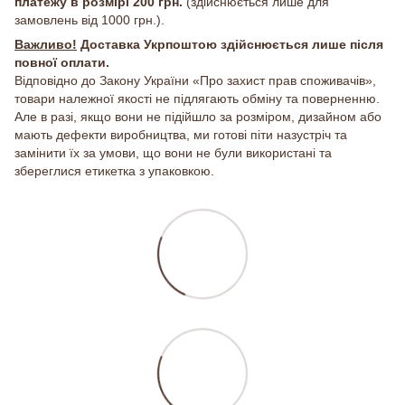
платежу в розмірі 200 грн.
(здійснюється лише для
замовлень від 1000 грн.).
Важливо!
Доставка Укрпоштою здійснюється лише після
повної оплати.
Відповідно до Закону України «Про захист прав споживачів»,
товари належної якості не підлягають обміну та поверненню.
Але в разі, якщо вони не підійшло за розміром, дизайном або
мають дефекти виробництва, ми готові піти назустріч та
замінити їх за умови, що вони не були використані та
збереглися етикетка з упаковкою.