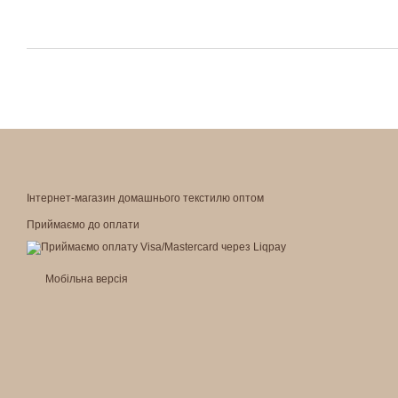
Інтернет-магазин домашнього текстилю оптом
Приймаємо до оплати
Мобільна версія