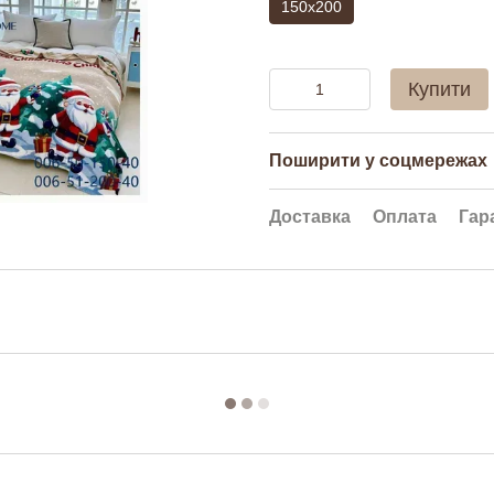
150х200
Купити
Поширити у соцмережах
Доставка
Оплата
Гар