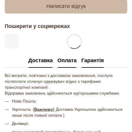
Написати відгук
Поширити у соцмережах
Доставка
Оплата
Гарантія
Всі витрати, пов'язані з доставкою замовлення, послуги
післяплати сплачує одержувач згідно з тарифами
транспортної компанії .
Відправка замовлень здійснюється кур'єрськими службами:
Нова Пошта;
Укрпошта; (
Важливо!
Доставка Укрпоштою здійснюється
лише після повної оплати.)
Делівері;
також можливий самовивіз з м. Хмельницький.