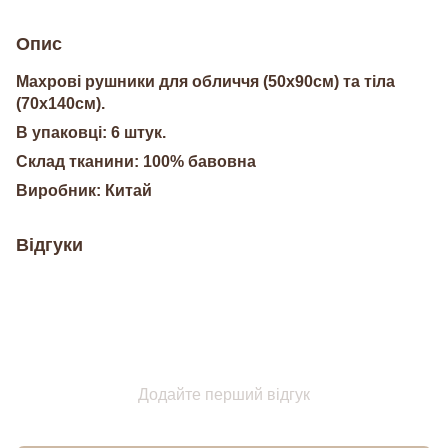
Опис
Махрові рушники для обличчя (50х90см) та тіла
(70х140см).
В упаковці: 6 штук.
Склад тканини: 100% бавовна
Виробник: Китай
Відгуки
Додайте перший відгук