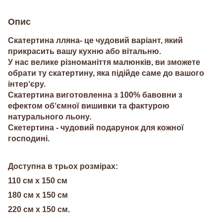
Опис
Скатертина лляна- це чудовий варіант, який
прикрасить вашу кухню або вітальню.
У нас велике різноманіття малюнків, ви зможете
обрати ту скатертину, яка підійде саме до вашого
інтер‘єру.
Скатертина виготовленна з 100% бавовни з
ефектом об‘ємної вишивки та фактурою
натурального льону.
Скетертина - чудовий подарунок для кожної
господині.
Доступна в трьох розмірах:
110 см х 150 см
180 см х 150 см
220 см х 150 см.