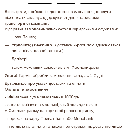
Всі витрати, пов'язані з доставкою замовлення, послуги
післяплати сплачує одержувач згідно з тарифами
транспортної компанії .
Відправка замовлень здійснюється кур'єрськими службами:
Нова Пошта;
Укрпошта; (
Важливо!
Доставка Укрпоштою здійснюється
лише після повної оплати.)
Делівері;
також можливий самовивіз з м. Хмельницький.
Увага!
Термін обробки замовлення складає 1-2 дні.
Детальніше про умови доставки та оплати
Оплата та замовлення
- мінімальна сума замовлення 1000грн.
- оплата готівкою в магазині, який знаходиться в
м.Хмельницькому на території речового ринку;
- переказ на карту Приват Банк або Monobank;
-
післяплата
: оплата готівкою при отриманні, доступно лише