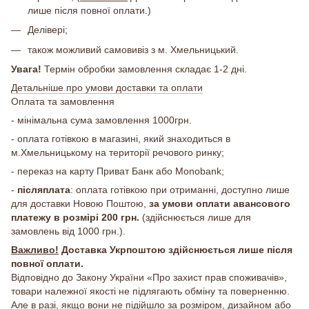
лише після повної оплати.)
Делівері;
також можливий самовивіз з м. Хмельницький.
Увага!
Термін обробки замовлення складає 1-2 дні.
Детальніше про умови доставки та оплати
Оплата та замовлення
- мінімальна сума замовлення 1000грн.
- оплата готівкою в магазині, який знаходиться в
м.Хмельницькому на території речового ринку;
- переказ на карту Приват Банк або Monobank;
-
післяплата
: оплата готівкою при отриманні, доступно лише
для доставки Новою Поштою,
за умови оплати авансового
платежу в розмірі 200 грн.
(здійснюється лише для
замовлень від 1000 грн.).
Важливо!
Доставка Укрпоштою здійснюється лише після
повної оплати.
Відповідно до Закону України «Про захист прав споживачів»,
товари належної якості не підлягають обміну та поверненню.
Але в разі, якщо вони не підійшло за розміром, дизайном або