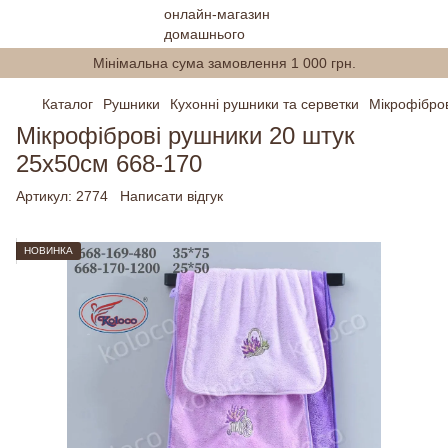
Мінімальна сума замовлення 1 000 грн.
Каталог
Рушники
Кухонні рушники та серветки
Мікрофібро
Мікрофіброві рушники 20 штук
25х50см 668-170
Артикул:
2774
Написати відгук
НОВИНКА