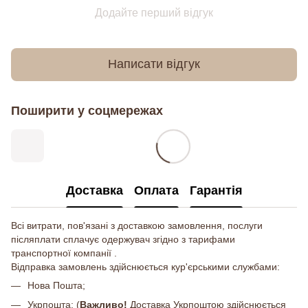
Додайте перший відгук
Написати відгук
Поширити у соцмережах
Доставка
Оплата
Гарантія
Всі витрати, пов'язані з доставкою замовлення, послуги
післяплати сплачує одержувач згідно з тарифами
транспортної компанії .
Відправка замовлень здійснюється кур'єрськими службами:
Нова Пошта;
Укрпошта; (
Важливо!
Доставка Укрпоштою здійснюється