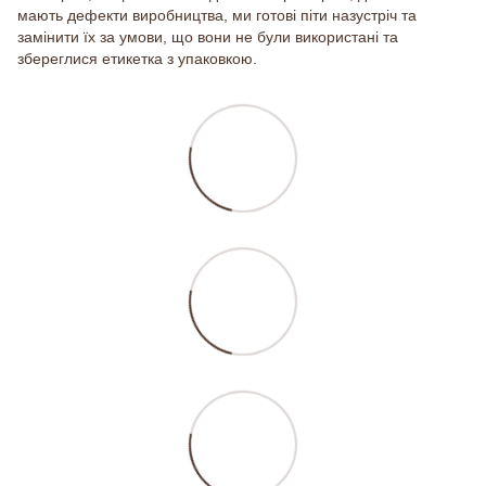
мають дефекти виробництва, ми готові піти назустріч та
замінити їх за умови, що вони не були використані та
збереглися етикетка з упаковкою.