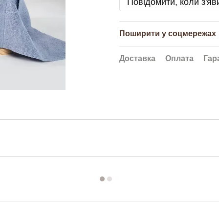
Повідомити, коли з'яв
Поширити у соцмережах
Доставка
Оплата
Гар