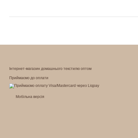
Інтернет-магазин домашнього текстилю оптом
Приймаємо до оплати
Мобільна версія