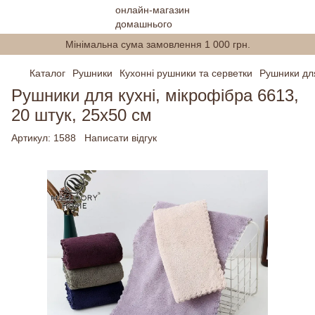
Мінімальна сума замовлення 1 000 грн.
Каталог
Рушники
Кухонні рушники та серветки
Рушники для
Рушники для кухні, мікрофібра 6613,
20 штук, 25х50 см
Артикул:
1588
Написати відгук