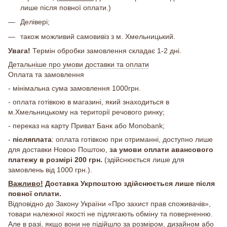
лише після повної оплати.)
Делівері;
також можливий самовивіз з м. Хмельницький.
Увага!
Термін обробки замовлення складає 1-2 дні.
Детальніше про умови доставки та оплати
Оплата та замовлення
- мінімальна сума замовлення 1000грн.
- оплата готівкою в магазині, який знаходиться в
м.Хмельницькому на території речового ринку;
- переказ на карту Приват Банк або Monobank;
-
післяплата
: оплата готівкою при отриманні, доступно лише
для доставки Новою Поштою,
за умови оплати авансового
платежу в розмірі 200 грн.
(здійснюється лише для
замовлень від 1000 грн.).
Важливо!
Доставка Укрпоштою здійснюється лише після
повної оплати.
Відповідно до Закону України «Про захист прав споживачів»,
товари належної якості не підлягають обміну та поверненню.
Але в разі, якщо вони не підійшло за розміром, дизайном або