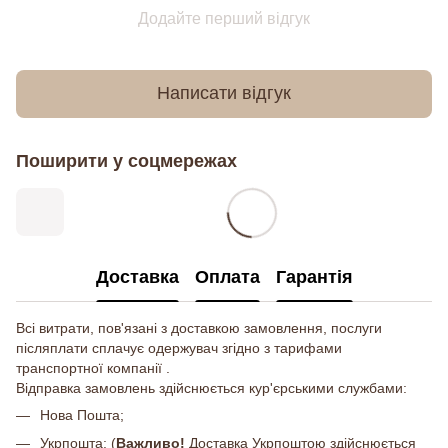
Додайте перший відгук
Написати відгук
Поширити у соцмережах
Доставка
Оплата
Гарантія
Всі витрати, пов'язані з доставкою замовлення, послуги
післяплати сплачує одержувач згідно з тарифами
транспортної компанії .
Відправка замовлень здійснюється кур'єрськими службами:
Нова Пошта;
Укрпошта; (
Важливо!
Доставка Укрпоштою здійснюється