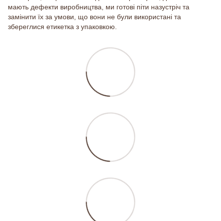
мають дефекти виробництва, ми готові піти назустріч та
замінити їх за умови, що вони не були використані та
збереглися етикетка з упаковкою.