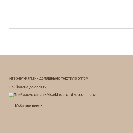
Інтернет-магазин домашнього текстилю оптом
Приймаємо до оплати
Мобільна версія