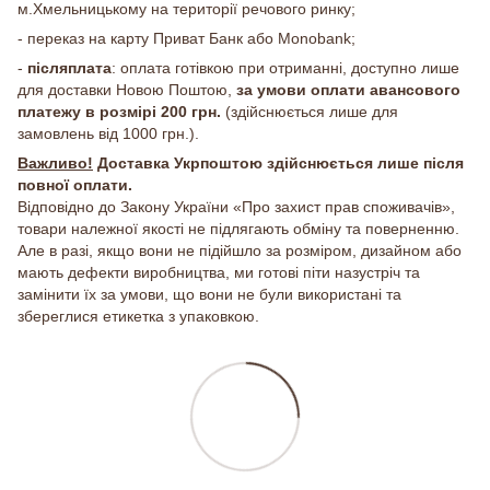
м.Хмельницькому на території речового ринку;
- переказ на карту Приват Банк або Monobank;
-
післяплата
: оплата готівкою при отриманні, доступно лише
для доставки Новою Поштою,
за умови оплати авансового
платежу в розмірі 200 грн.
(здійснюється лише для
замовлень від 1000 грн.).
Важливо!
Доставка Укрпоштою здійснюється лише після
повної оплати.
Відповідно до Закону України «Про захист прав споживачів»,
товари належної якості не підлягають обміну та поверненню.
Але в разі, якщо вони не підійшло за розміром, дизайном або
мають дефекти виробництва, ми готові піти назустріч та
замінити їх за умови, що вони не були використані та
збереглися етикетка з упаковкою.