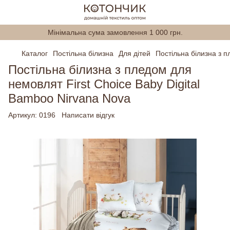
Мінімальна сума замовлення 1 000 грн.
Каталог
Постільна білизна
Для дітей
Постільна білизна з п
Постільна білизна з пледом для
немовлят First Choice Baby Digital
Bamboo Nirvana Nova
Артикул:
0196
Написати відгук