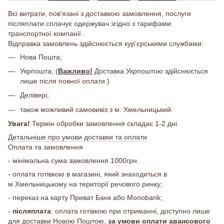
Всі витрати, пов'язані з доставкою замовлення, послуги
післяплати сплачує одержувач згідно з тарифами
транспортної компанії .
Відправка замовлень здійснюється кур'єрськими службами:
Нова Пошта;
Укрпошта; (
Важливо!
Доставка Укрпоштою здійснюється
лише після повної оплати.)
Делівері;
також можливий самовивіз з м. Хмельницький.
Увага!
Термін обробки замовлення складає 1-2 дні.
Детальніше про умови доставки та оплати
Оплата та замовлення
- мінімальна сума замовлення 1000грн.
- оплата готівкою в магазині, який знаходиться в
м.Хмельницькому на території речового ринку;
- переказ на карту Приват Банк або Monobank;
-
післяплата
: оплата готівкою при отриманні, доступно лише
для доставки Новою Поштою,
за умови оплати авансового