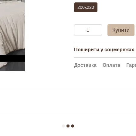
200x220
Купити
Поширити у соцмережах
Доставка
Оплата
Гар