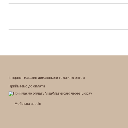
Інтернет-магазин домашнього текстилю оптом
Приймаємо до оплати
Мобільна версія