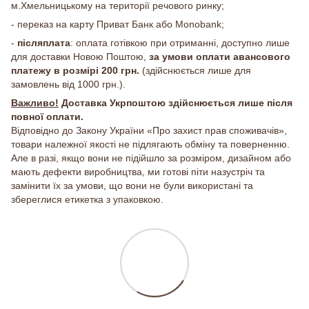
м.Хмельницькому на території речового ринку;
- переказ на карту Приват Банк або Monobank;
-
післяплата
: оплата готівкою при отриманні, доступно лише
для доставки Новою Поштою,
за умови оплати авансового
платежу в розмірі 200 грн.
(здійснюється лише для
замовлень від 1000 грн.).
Важливо!
Доставка Укрпоштою здійснюється лише після
повної оплати.
Відповідно до Закону України «Про захист прав споживачів»,
товари належної якості не підлягають обміну та поверненню.
Але в разі, якщо вони не підійшло за розміром, дизайном або
мають дефекти виробництва, ми готові піти назустріч та
замінити їх за умови, що вони не були використані та
збереглися етикетка з упаковкою.