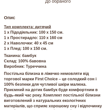
До обраного
Опис
Тип комплекта: дитячий
1 х Підодіяльник: 100 x 150 см.
1 х Простирадло: 110 х 160 см
2 х Наволочки: 40 х 45 см
1 x Плед: 100 х 150 см.
Тканина: бамбук
Склад: 100% бавовна
Виробник: Туреччина
Постільна білизна в ліжечко немовляти від
торгової марки First Choice – це солодкий сон і
100% безпеки для чутливої шкіри малюка.
Приємний на дотик бамбук буде комфортним в
будь-який час року. Комплект постільної білизни
виготовлений ​​з натуральних екологічних
матеріалів, що сприяє хорошому сну і відпочинку