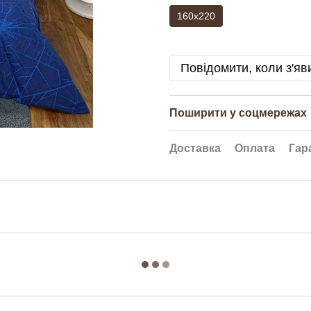
160x220
Повідомити, коли з'яв
Поширити у соцмережах
Доставка
Оплата
Гар