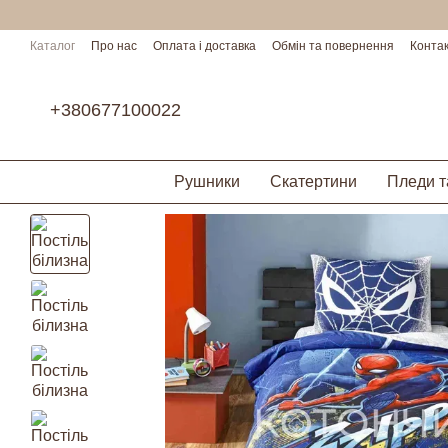
Перейти до основного контенту
Каталог
Про нас
Оплата і доставка
Обмін та повернення
Конта
Умови співпраці
+380677100022
Рушники
Скатертини
Пледи т