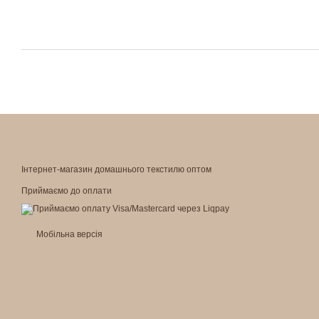
Інтернет-магазин домашнього текстилю оптом
Приймаємо до оплати
Мобільна версія