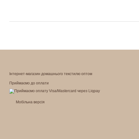
Інтернет-магазин домашнього текстилю оптом
Приймаємо до оплати
Мобільна версія