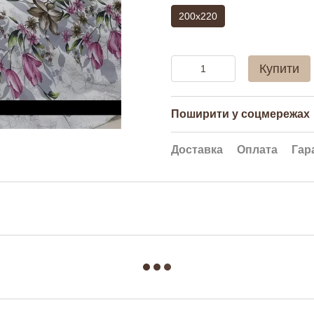
200x220
Купити
Поширити у соцмережах
Доставка
Оплата
Гар