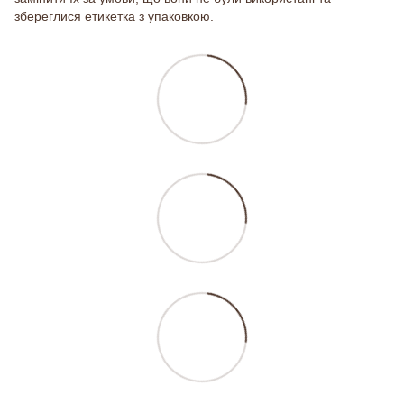
збереглися етикетка з упаковкою.