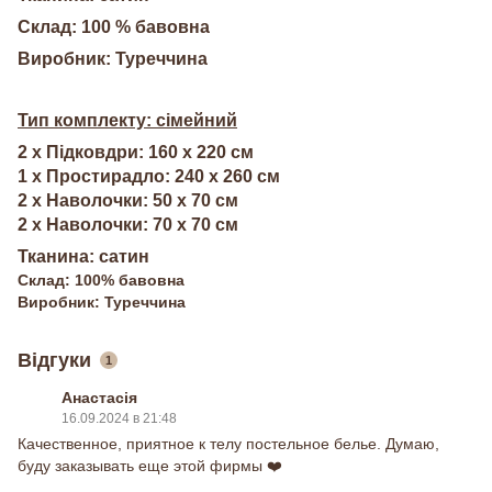
Склад: 100 % бавовна
Виробник: Туреччина
Тип комплекту: сімейний
2 х Підковдри: 160 х 220 см
1 х Простирадло: 240 х 260 см
2 х Наволочки: 50 х 70 см
2 х Наволочки: 70 х 70 см
Тканина: сатин
Склад: 100% бавовна
Виробник: Туреччина
Відгуки
1
Анастасія
16.09.2024 в 21:48
Качественное, приятное к телу постельное белье. Думаю,
буду заказывать еще этой фирмы ❤️