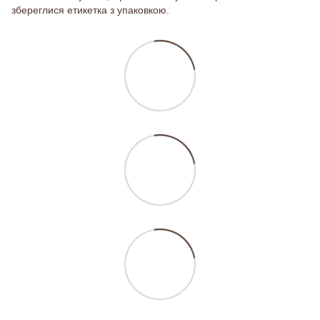
збереглися етикетка з упаковкою.