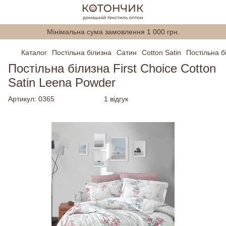
Мінімальна сума замовлення 1 000 грн.
Каталог
Постільна білизна
Сатин
Cotton Satin
Постільна б
Постільна білизна First Choice Cotton
Satin Leena Powder
Артикул:
0365
1 відгук