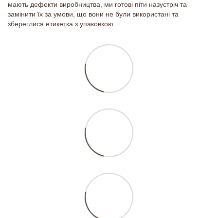
мають дефекти виробництва, ми готові піти назустріч та
замінити їх за умови, що вони не були використані та
збереглися етикетка з упаковкою.