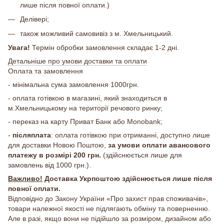
лише після повної оплати.)
Делівері;
також можливий самовивіз з м. Хмельницький.
Увага!
Термін обробки замовлення складає 1-2 дні.
Детальніше про умови доставки та оплати
Оплата та замовлення
- мінімальна сума замовлення 1000грн.
- оплата готівкою в магазині, який знаходиться в
м.Хмельницькому на території речового ринку;
- переказ на карту Приват Банк або Monobank;
-
післяплата
: оплата готівкою при отриманні, доступно лише
для доставки Новою Поштою,
за умови оплати авансового
платежу в розмірі 200 грн.
(здійснюється лише для
замовлень від 1000 грн.).
Важливо!
Доставка Укрпоштою здійснюється лише після
повної оплати.
Відповідно до Закону України «Про захист прав споживачів»,
товари належної якості не підлягають обміну та поверненню.
Але в разі, якщо вони не підійшло за розміром, дизайном або