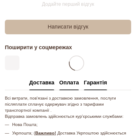
Додайте перший відгук
Написати відгук
Поширити у соцмережах
Доставка
Оплата
Гарантія
Всі витрати, пов'язані з доставкою замовлення, послуги
післяплати сплачує одержувач згідно з тарифами
транспортної компанії .
Відправка замовлень здійснюється кур'єрськими службами:
Нова Пошта;
Укрпошта; (
Важливо!
Доставка Укрпоштою здійснюється