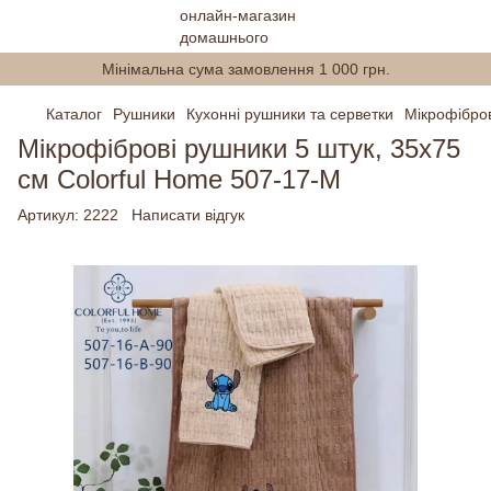
Мінімальна сума замовлення 1 000 грн.
Каталог
Рушники
Кухонні рушники та серветки
Мікрофібров
Мікрофіброві рушники 5 штук, 35х75
см Colorful Home 507-17-M
Артикул:
2222
Написати відгук