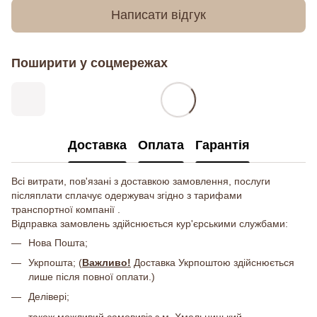
Написати відгук
Поширити у соцмережах
Доставка
Оплата
Гарантія
Всі витрати, пов'язані з доставкою замовлення, послуги
післяплати сплачує одержувач згідно з тарифами
транспортної компанії .
Відправка замовлень здійснюється кур'єрськими службами:
Нова Пошта;
Укрпошта; (
Важливо!
Доставка Укрпоштою здійснюється
лише після повної оплати.)
Делівері;
також можливий самовивіз з м. Хмельницький.