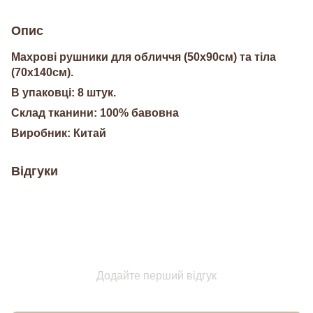
Опис
Махрові рушники для обличчя (50х90см) та тіла
(70х140см).
В упаковці: 8 штук.
Склад тканини: 100% бавовна
Виробник: Китай
Відгуки
Додайте перший відгук