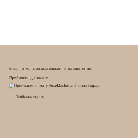
Інтернет-магазин домашнього текстилю оптом
Приймаємо до оплати
Мобільна версія