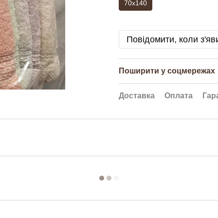
70x140
Повідомити, коли з'яв
Поширити у соцмережах
Доставка
Оплата
Гар