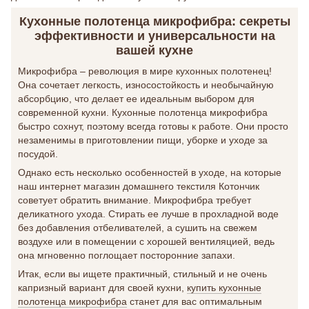
Кухонные полотенца микрофибра: секреты
эффективности и универсальности на
вашей кухне
Микрофибра – революция в мире кухонных полотенец!
Она сочетает легкость, износостойкость и необычайную
абсорбцию, что делает ее идеальным выбором для
современной кухни. Кухонные полотенца микрофибра
быстро сохнут, поэтому всегда готовы к работе. Они просто
незаменимы в приготовлении пищи, уборке и уходе за
посудой.
Однако есть несколько особенностей в уходе, на которые
наш интернет магазин домашнего текстиля Котончик
советует обратить внимание. Микрофибра требует
деликатного ухода. Стирать ее лучше в прохладной воде
без добавления отбеливателей, а сушить на свежем
воздухе или в помещении с хорошей вентиляцией, ведь
она мгновенно поглощает посторонние запахи.
Итак, если вы ищете практичный, стильный и не очень
капризный вариант для своей кухни,
купить кухонные
полотенца микрофибра
станет для вас оптимальным