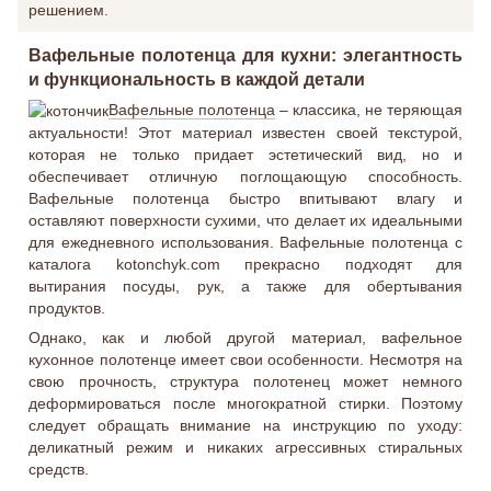
решением.
Вафельные полотенца для кухни: элегантность
и функциональность в каждой детали
Вафельные полотенца
– классика, не теряющая
актуальности! Этот материал известен своей текстурой,
которая не только придает эстетический вид, но и
обеспечивает отличную поглощающую способность.
Вафельные полотенца быстро впитывают влагу и
оставляют поверхности сухими, что делает их идеальными
для ежедневного использования. Вафельные полотенца с
каталога kotonchyk.com прекрасно подходят для
вытирания посуды, рук, а также для обертывания
продуктов.
Однако, как и любой другой материал, вафельное
кухонное полотенце имеет свои особенности. Несмотря на
свою прочность, структура полотенец может немного
деформироваться после многократной стирки. Поэтому
следует обращать внимание на инструкцию по уходу:
деликатный режим и никаких агрессивных стиральных
средств.