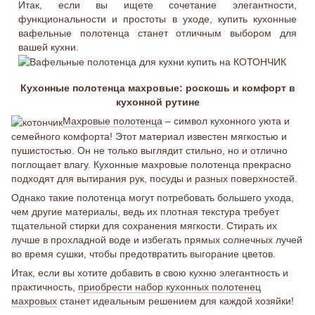
Итак, если вы ищете сочетание элегантности,
функциональности и простоты в уходе, купить кухонные
вафельные полотенца станет отличным выбором для
вашей кухни.
Кухонные полотенца махровые: роскошь и комфорт в
кухонной рутине
Махровые полотенца
– символ кухонного уюта и
семейного комфорта! Этот материал известен мягкостью и
пушистостью. Он не только выглядит стильно, но и отлично
поглощает влагу. Кухонные махровые полотенца прекрасно
подходят для вытирания рук, посуды и разных поверхностей.
Однако такие полотенца могут потребовать большего ухода,
чем другие материалы, ведь их плотная текстура требует
тщательной стирки для сохранения мягкости. Стирать их
лучше в прохладной воде и избегать прямых солнечных лучей
во время сушки, чтобы предотвратить выгорание цветов.
Итак, если вы хотите добавить в свою кухню элегантность и
практичность,
приобрести набор кухонных полотенец
махровых
станет идеальным решением для каждой хозяйки!