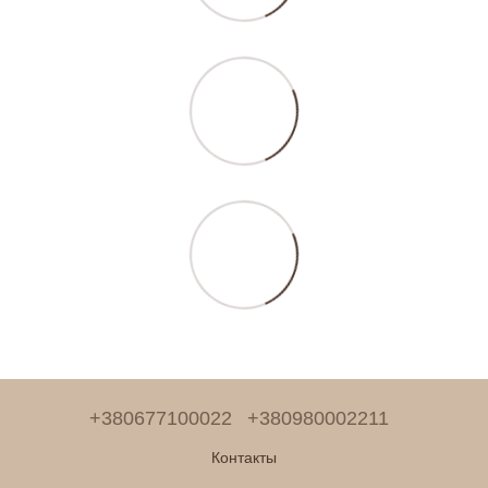
+380677100022
+380980002211
Контакты