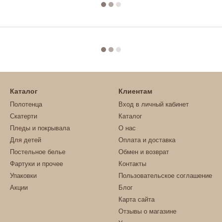
Каталог
Клиентам
Полотенца
Вход в личный кабинет
Скатерти
Каталог
Пледы и покрывала
О нас
Для детей
Оплата и доставка
Постельное белье
Обмен и возврат
Фартуки и прочее
Контакты
Упаковки
Пользовательское соглашение
Акции
Блог
Карта сайта
Отзывы о магазине