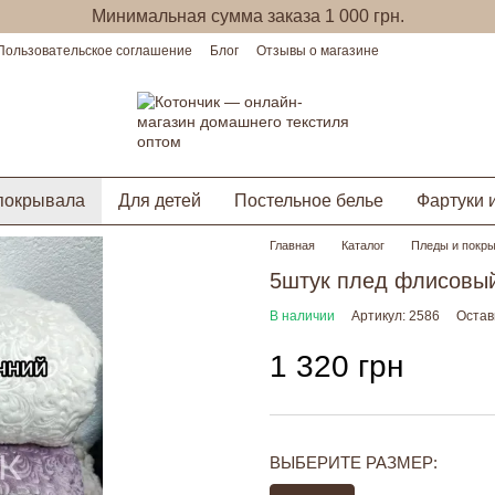
Минимальная сумма заказа 1 000 грн.
Пользовательское соглашение
Блог
Отзывы о магазине
покрывала
Для детей
Постельное белье
Фартуки 
Главная
Каталог
Пледы и покр
5штук плед флисовый
В наличии
Артикул: 2586
Остав
1 320 грн
ВЫБЕРИТЕ РАЗМЕР: