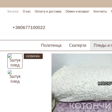
Перейти к основному контенту
Каталог
О нас
Оплата и доставка
Обмен и возврат
Контакты
Условия сотрудничества
+380677100022
Полотенца
Скатерти
Пледы и 
НОВИНКА