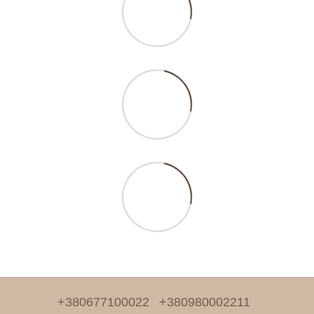
+380677100022
+380980002211