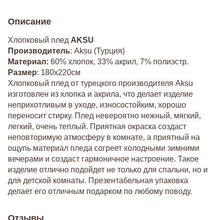
Описание
Хлопковый плед
AKSU
Производитель
: Aksu (Турция)
Материал:
60% хлопок, 33% акрил, 7% полиэстр.
Размер
: 180х220см
Хлопковый плед от турецкого производителя Aksu
изготовлен из хлопка и акрила, что делает изделие
неприхотливым в уходе, износостойким, хорошо
переносит стирку. Плед невероятно нежный, мягкий,
легкий, очень теплый. Приятная окраска создаст
неповторимую атмосферу в комнате, а приятный на
ощупь материал пледа согреет холодными зимними
вечерами и создаст гармоничное настроение. Такое
изделие отлично подойдет не только для спальни, но и
для детской комнаты. Презентабельная упаковка
делает его отличным подарком по любому поводу.
Отзывы