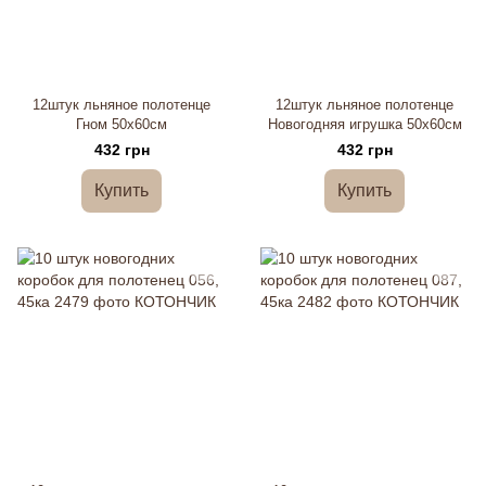
12штук льняное полотенце
12штук льняное полотенце
Гном 50х60см
Новогодняя игрушка 50х60см
432 грн
432 грн
Купить
Купить