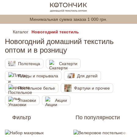
Минимальная сумма заказа 1 000 грн.
Каталог
Новогодний текстиль
Новогодний домашний текстиль
оптом и в розницу
Полотенца
Скатерти
Пледы и покрывала
Для детей
Постельное белье
Фартуки и прочее
Упаковки
Акции
Фильтр
По популярности