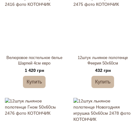
Велюровое постельное белье
12штук льняное полотенце
Шарпей 4см евро
Феерия 50х60см
1 420 грн
432 грн
Купить
Купить