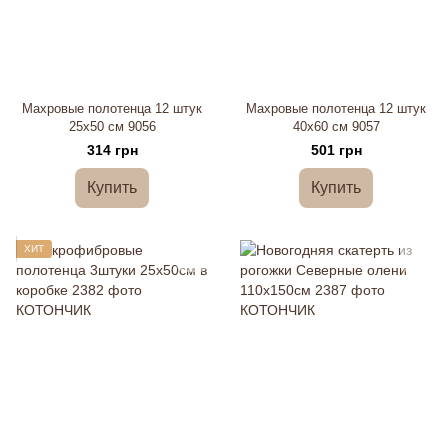
Махровые полотенца 12 штук
Махровые полотенца 12 штук
25х50 см 9056
40х60 см 9057
314 грн
501 грн
Купить
Купить
ХИТ