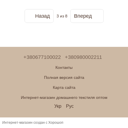
Назад
Вперед
3
из 8
+380677100022
+380980002211
Контакты
Полная версия сайта
Карта сайта
Интернет-магазин домашнего текстиля оптом
Укр
Рус
Интернет-магазин создан с Хорошоп