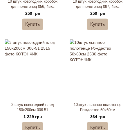
10 штук новогодних коробок
10 штук новогодних коробок
для полотенец 056, 45ка
для полотенец 087, 45ка
259 грн
259 грн
Купить
Купить
3 штук новогодний плед
10штук льняное полотенце
150х200см 006-51
Рождество 50х60см
1 229 грн
364 грн
Купить
Купить