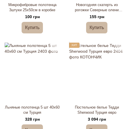
Микрофибровые полотенца
Новогодняя скатерть из
3штуки 25х50см в коробке
рогожки Северные олени
110х150см
100 грн
155 грн
Купить
Купить
ХИТ
Льняные полотенца 5 шт 40х60
Постельное белье Тедди
см Турция
Sherwood Турция евро
328 грн
3 094 грн