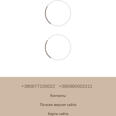
+380677100022
+380980002211
Контакты
Полная версия сайта
Карта сайта